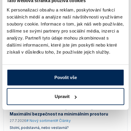
Tato webová stránka používá cookies
Podobné příspěvky
K personalizaci obsahu a reklam, poskytování funkcí
sociálních médií a analýze naší návštěvnosti využíváme
soubory cookie. Informace o tom, jak náš web používáte,
sdílíme se svými partnery pro sociální média, inzerci a
analýzy. Partneři tyto údaje mohou zkombinovat s
dalšími informacemi, které jste jim poskytli nebo které
získali v důsledku toho, že používáte jejich služby.
Povolit vše
Upravit
Malé laboratorní chladničky a mrazničky Liebherr:
Maximální bezpečnost na minimálním prostoru
27.7.2026
# Nový sortiment
# Články
Stolní, podstavná, nebo vestavná?