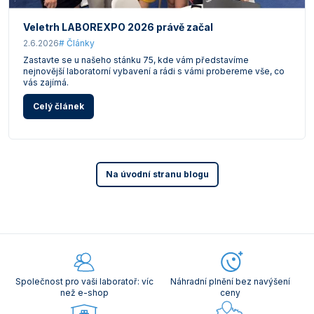
Veletrh LABOREXPO 2026 právě začal
2.6.2026
# Články
Zastavte se u našeho stánku 75, kde vám představíme
nejnovější laboratorní vybavení a rádi s vámi probereme vše, co
vás zajímá.
Celý článek
Na úvodní stranu blogu
Společnost pro vaši laboratoř: víc
Náhradní plnění bez navýšení
než e-shop
ceny