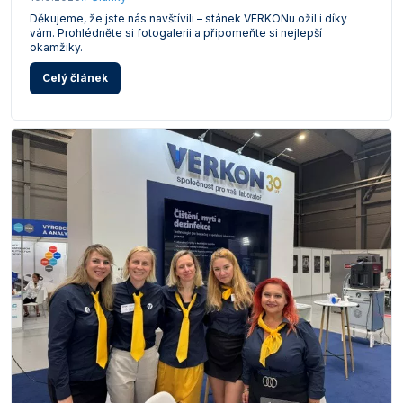
Děkujeme, že jste nás navštívili – stánek VERKONu ožil i díky
vám. Prohlédněte si fotogalerii a připomeňte si nejlepší
okamžiky.
Celý článek