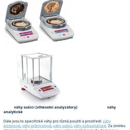
váhy sušicí (vlhkostní analyzátory) váhy
analytické
Dále jsou to specifické váhy pro různá použití a prostředí:
váhy
plošinové
,
váhy průmyslové
,
váhy sušicí
,
váhy potravinářské
. Za zmínku