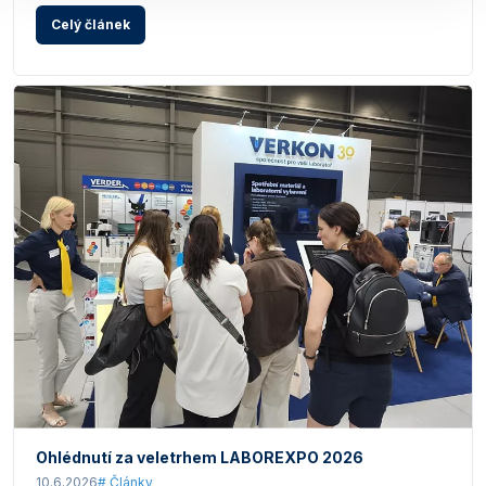
Celý článek
Ohlédnutí za veletrhem LABOREXPO 2026
10.6.2026
# Články