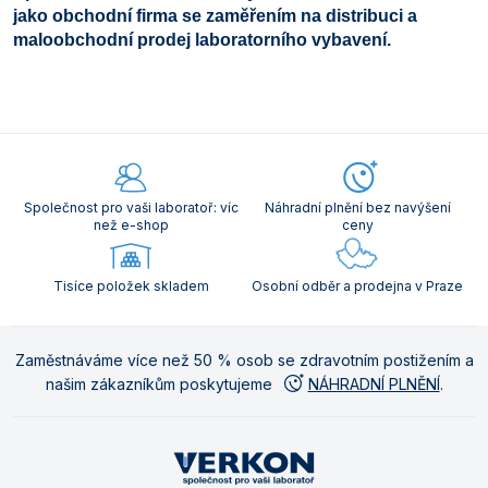
jako obchodní firma se zaměřením na distribuci a
maloobchodní prodej laboratorního vybavení.
Společnost pro vaši laboratoř: víc
Náhradní plnění bez navýšení
než e-shop
ceny
Tisíce položek skladem
Osobní odběr a prodejna v Praze
Zaměstnáváme více než 50 % osob se zdravotním postižením a
našim zákazníkům poskytujeme
NÁHRADNÍ PLNĚNÍ
.