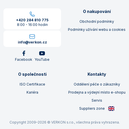
O nakupování
+420 284 810 775
Obchodní podmínky
8:00 - 16:00 hodin
Podmínky užívání webu a cookies
info@verkon.cz
Facebook
YouTube
O společnosti
Kontakty
ISO Certifikace
Oddělení péče o zákazníky
Kariéra
Prodejna a výdejní místo e-shopu
Servis
Suppliers zone
Copyright 2009–2026 © VERKON s.r.o., všechna práva vyhrazena.