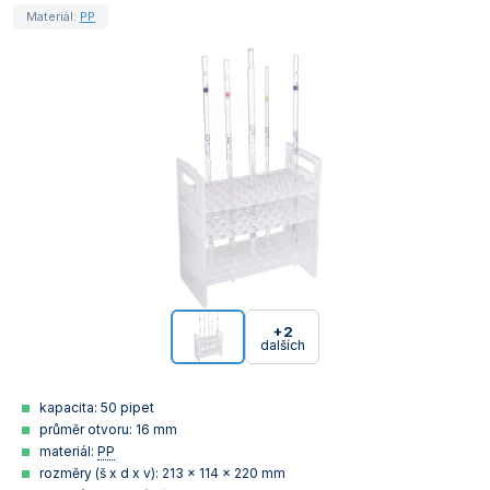
Materiál:
PP
+2
dalších
kapacita: 50 pipet
průměr otvoru: 16 mm
materiál:
PP
rozměry (š x d x v): 213 x 114 x 220 mm