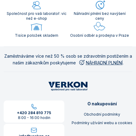
Společnost pro vaši laboratoř: víc
Náhradní plnění bez navýšení
než e-shop
ceny
Tisíce položek skladem
Osobní odběr a prodejna v Praze
Zaměstnáváme více než 50 % osob se zdravotním postižením a
našim zákazníkům poskytujeme
NÁHRADNÍ PLNĚNÍ
.
O nakupování
+420 284 810 775
Obchodní podmínky
8:00 - 16:00 hodin
Podmínky užívání webu a cookies