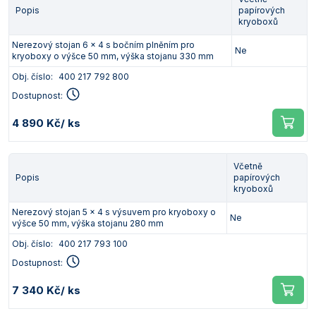
Popis
papírových
kryoboxů
Nerezový stojan 6 x 4 s bočním plněním pro
Ne
kryoboxy o výšce 50 mm, výška stojanu 330 mm
Obj. číslo:
400 217 792 800
Dostupnost:
4 890 Kč
/ ks
Včetně
Popis
papírových
kryoboxů
Nerezový stojan 5 x 4 s výsuvem pro kryoboxy o
Ne
výšce 50 mm, výška stojanu 280 mm
Obj. číslo:
400 217 793 100
Dostupnost:
7 340 Kč
/ ks