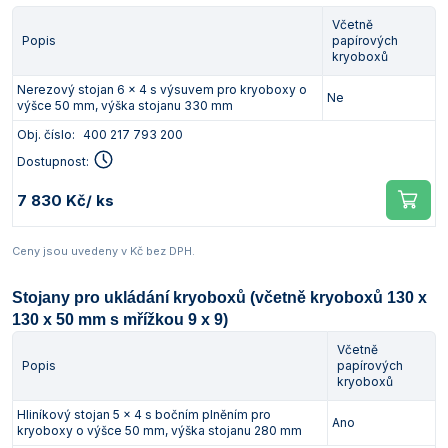
Včetně
Popis
papírových
kryoboxů
Nerezový stojan 6 x 4 s výsuvem pro kryoboxy o
Ne
výšce 50 mm, výška stojanu 330 mm
Obj. číslo:
400 217 793 200
Dostupnost:
7 830 Kč
/ ks
Ceny jsou uvedeny v Kč bez DPH.
Stojany pro ukládání kryoboxů (včetně kryoboxů 130 x
130 x 50 mm s mřížkou 9 x 9)
Včetně
Popis
papírových
kryoboxů
Hliníkový stojan 5 x 4 s bočním plněním pro
Ano
kryoboxy o výšce 50 mm, výška stojanu 280 mm