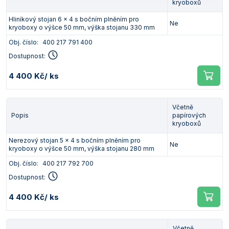
kryoboxů
Hliníkový stojan 6 x 4 s bočním plněním pro
Ne
kryoboxy o výšce 50 mm, výška stojanu 330 mm
Obj. číslo:
400 217 791 400
Dostupnost:
4 400 Kč
/ ks
Včetně
Popis
papírových
kryoboxů
Nerezový stojan 5 x 4 s bočním plněním pro
Ne
kryoboxy o výšce 50 mm, výška stojanu 280 mm
Obj. číslo:
400 217 792 700
Dostupnost:
4 400 Kč
/ ks
Včetně