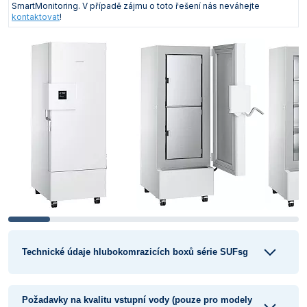
SmartMonitoring. V případě zájmu o toto řešení nás neváhejte
kontaktovat
!
Technické údaje hlubokomrazicích boxů série SUFsg
Požadavky na kvalitu vstupní vody (pouze pro modely