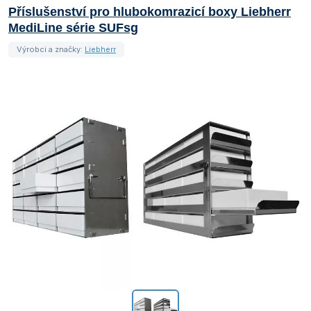
Příslušenství pro hlubokomrazicí boxy Liebherr
MediLine série SUFsg
Výrobci a značky:
Liebherr