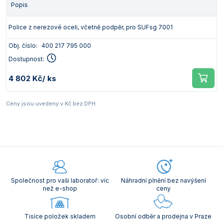
Popis
Police z nerezové oceli, včetně podpěr, pro SUFsg 7001
Obj. číslo:
400 217 795 000
Dostupnost:
4 802 Kč
/ ks
Ceny jsou uvedeny v Kč bez DPH.
Společnost pro vaši laboratoř: víc
Náhradní plnění bez navýšení
než e-shop
ceny
Tisíce položek skladem
Osobní odběr a prodejna v Praze