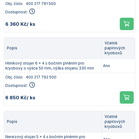
Obj. číslo:
400 217 791 500
Dostupnost:
6 360 Kč
/ ks
Včetně
Popis
papírových
kryoboxů
Hliníkový stojan 6 x 4 s bočním plněním pro
Ano
kryoboxy o výšce 50 mm, výška stojanu 330 mm
Obj. číslo:
400 217 792 500
Dostupnost:
6 850 Kč
/ ks
Včetně
Popis
papírových
kryoboxů
Nerezový stojan 5 x 4 s bočním plněním pro