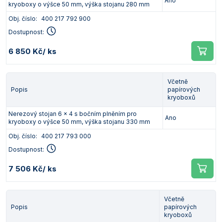
Ano
kryoboxy o výšce 50 mm, výška stojanu 280 mm
Obj. číslo:
400 217 792 900
Dostupnost:
6 850 Kč
/ ks
Včetně
Popis
papírových
kryoboxů
Nerezový stojan 6 x 4 s bočním plněním pro
Ano
kryoboxy o výšce 50 mm, výška stojanu 330 mm
Obj. číslo:
400 217 793 000
Dostupnost:
7 506 Kč
/ ks
Včetně
Popis
papírových
kryoboxů