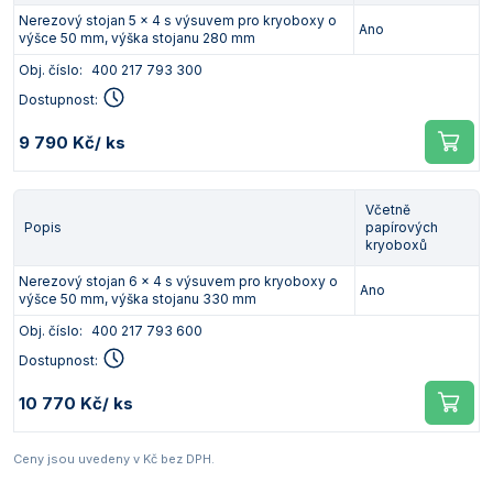
Nerezový stojan 5 x 4 s výsuvem pro kryoboxy o
Ano
výšce 50 mm, výška stojanu 280 mm
Obj. číslo:
400 217 793 300
Dostupnost:
9 790 Kč
/ ks
Včetně
Popis
papírových
kryoboxů
Nerezový stojan 6 x 4 s výsuvem pro kryoboxy o
Ano
výšce 50 mm, výška stojanu 330 mm
Obj. číslo:
400 217 793 600
Dostupnost:
10 770 Kč
/ ks
Ceny jsou uvedeny v Kč bez DPH.