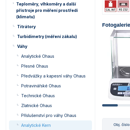
Teploměry, vlhkoměry a další
přístroje pro měření prostředí
(klimatu)
Fotogaleri
Titrátory
Turbidimetry (měření zákalu)
Váhy
Analytické Ohaus
Přesné Ohaus
Předvážky a kapesní váhy Ohaus
Potravinářské Ohaus
Technické Ohaus
Zlatnické Ohaus
Příslušenství pro váhy Ohaus
Obj. číslo
Analytické Kern