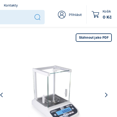
Kontakty
Košík
Přihlásit
0 Kč
Stáhnout jako
PDF