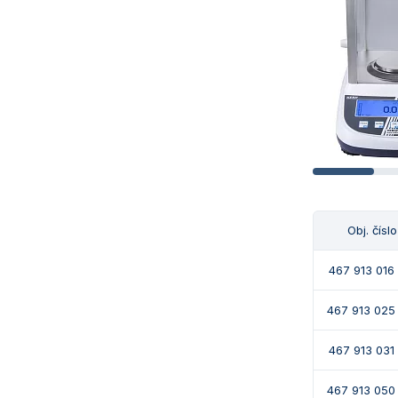
Obj. číslo
467 913 016
467 913 025
467 913 031
467 913 050