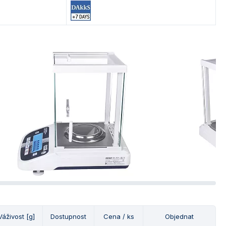
Váživost [g]
Dostupnost
Cena / ks
Objednat