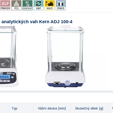
e analytických vah Kern ADJ 100-4
Typ
Vážní deska [mm]
Skutečný dílek [g]