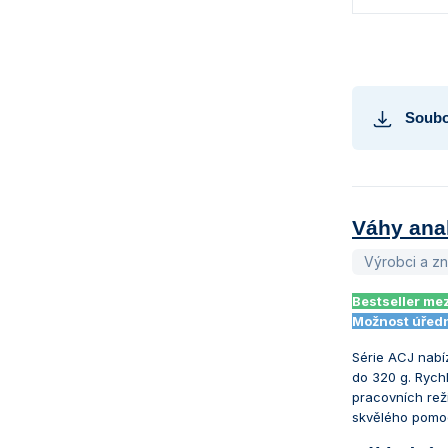
Soubo
Váhy anal
Výrobci a z
Bestseller me
Možnost úředn
Série ACJ nabíz
do 320 g. Rych
pracovních rež
skvělého pomoc