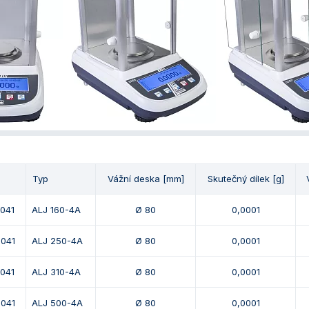
Typ
Vážní deska [mm]
Skutečný dílek [g]
 041
ALJ 160-4A
Ø 80
0,0001
 041
ALJ 250-4A
Ø 80
0,0001
 041
ALJ 310-4A
Ø 80
0,0001
 041
ALJ 500-4A
Ø 80
0,0001