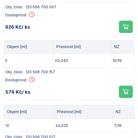
Obj. číslo:
120 506 700 007
Dostupnost:
626 Kč
/ ks
Objem [ml]
Přesnost [ml]
NZ
5
±0,040
10/19
Obj. číslo:
120 506 700 157
Dostupnost:
576 Kč
/ ks
Objem [ml]
Přesnost [ml]
NZ
10
±0,025
7/16
Obj. číslo:
120 506 700 017