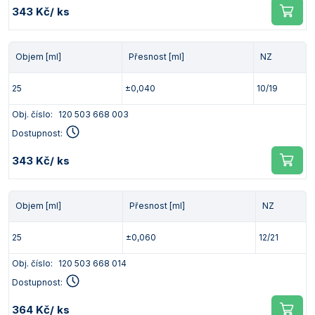
343 Kč
/ ks
Objem [ml]
Přesnost [ml]
NZ
25
±0,040
10/19
Obj. číslo:
120 503 668 003
Dostupnost:
343 Kč
/ ks
Objem [ml]
Přesnost [ml]
NZ
25
±0,060
12/21
Obj. číslo:
120 503 668 014
Dostupnost:
364 Kč
/ ks