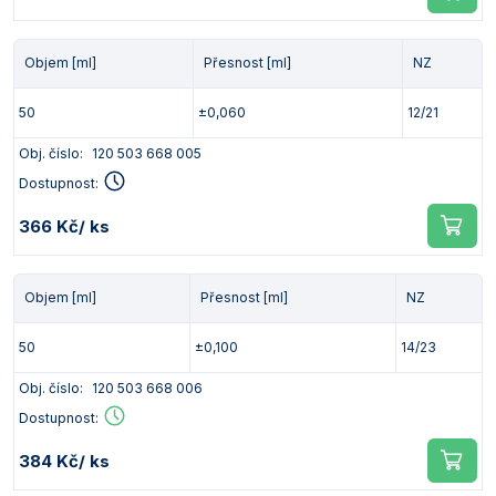
Objem [ml]
Přesnost [ml]
NZ
50
±0,060
12/21
Obj. číslo:
120 503 668 005
Dostupnost:
366 Kč
/ ks
Objem [ml]
Přesnost [ml]
NZ
50
±0,100
14/23
Obj. číslo:
120 503 668 006
Dostupnost:
384 Kč
/ ks