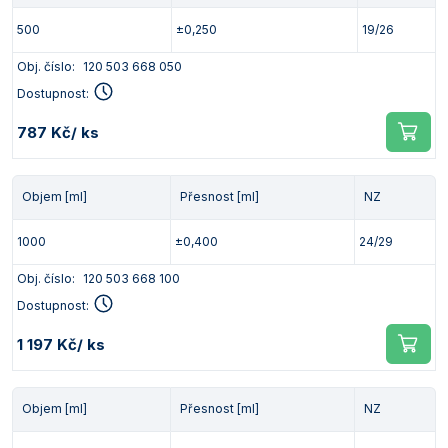
500
±0,250
19/26
Obj. číslo:
120 503 668 050
Dostupnost:
787 Kč
/ ks
Objem [ml]
Přesnost [ml]
NZ
1000
±0,400
24/29
Obj. číslo:
120 503 668 100
Dostupnost:
1 197 Kč
/ ks
Objem [ml]
Přesnost [ml]
NZ