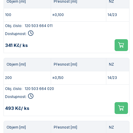
Objem [ml]
Přesnost [ml]
NZ
100
±0,100
14/23
Obj. číslo:
120 503 664 011
Dostupnost:
341 Kč
/ ks
Objem [ml]
Přesnost [ml]
NZ
200
±0,150
14/23
Obj. číslo:
120 503 664 020
Dostupnost:
493 Kč
/ ks
Objem [ml]
Přesnost [ml]
NZ