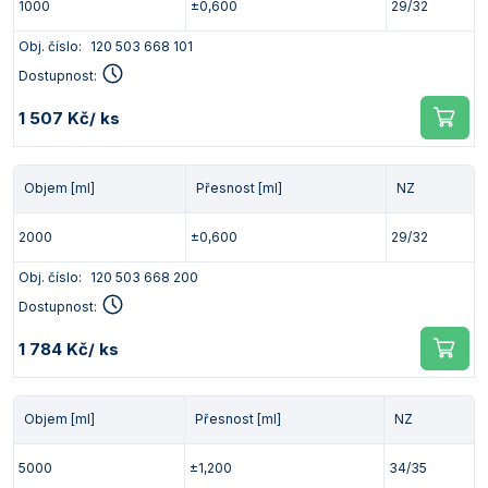
1000
±0,600
29/32
Obj. číslo:
120 503 668 101
Dostupnost:
1 507 Kč
/ ks
Objem [ml]
Přesnost [ml]
NZ
2000
±0,600
29/32
Obj. číslo:
120 503 668 200
Dostupnost:
1 784 Kč
/ ks
Objem [ml]
Přesnost [ml]
NZ
5000
±1,200
34/35