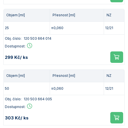
Objem [ml]
Přesnost [ml]
NZ
25
±0,060
12/21
Obj. číslo:
120 503 664 014
Dostupnost:
299 Kč
/ ks
Objem [ml]
Přesnost [ml]
NZ
50
±0,060
12/21
Obj. číslo:
120 503 664 005
Dostupnost:
303 Kč
/ ks