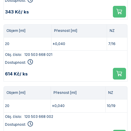
Dostupnost:
343 Kč
/ ks
Objem [ml]
Přesnost [ml]
NZ
20
±0,040
7/16
Obj. číslo:
120 503 668 021
Dostupnost:
614 Kč
/ ks
Objem [ml]
Přesnost [ml]
NZ
20
±0,040
10/19
Obj. číslo:
120 503 668 002
Dostupnost: