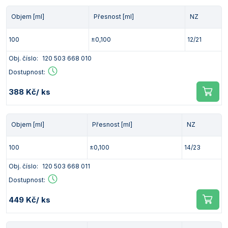
Objem [ml]
Přesnost [ml]
NZ
100
±0,100
12/21
Obj. číslo:
120 503 668 010
Dostupnost:
388 Kč
/ ks
Objem [ml]
Přesnost [ml]
NZ
100
±0,100
14/23
Obj. číslo:
120 503 668 011
Dostupnost:
449 Kč
/ ks