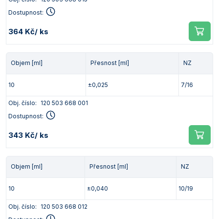
Dostupnost:
364 Kč
/ ks
Objem [ml]
Přesnost [ml]
NZ
10
±0,025
7/16
Obj. číslo:
120 503 668 001
Dostupnost:
343 Kč
/ ks
Objem [ml]
Přesnost [ml]
NZ
10
±0,040
10/19
Obj. číslo:
120 503 668 012