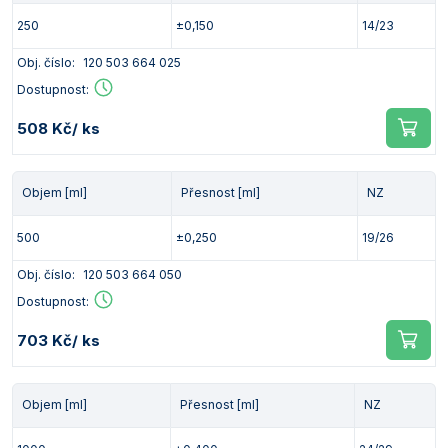
250
±0,150
14/23
Obj. číslo:
120 503 664 025
Dostupnost:
508 Kč
/ ks
Objem [ml]
Přesnost [ml]
NZ
500
±0,250
19/26
Obj. číslo:
120 503 664 050
Dostupnost:
703 Kč
/ ks
Objem [ml]
Přesnost [ml]
NZ