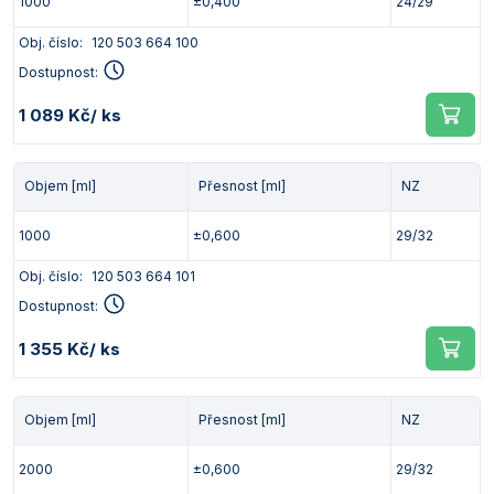
1000
±0,400
24/29
Obj. číslo:
120 503 664 100
Dostupnost:
1 089 Kč
/ ks
Objem [ml]
Přesnost [ml]
NZ
1000
±0,600
29/32
Obj. číslo:
120 503 664 101
Dostupnost:
1 355 Kč
/ ks
Objem [ml]
Přesnost [ml]
NZ
2000
±0,600
29/32