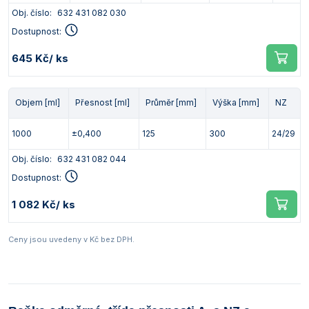
Obj. číslo:
632 431 082 030
Dostupnost:
645 Kč
/ ks
Objem [ml]
Přesnost [ml]
Průměr [mm]
Výška [mm]
NZ
1000
±0,400
125
300
24/29
Obj. číslo:
632 431 082 044
Dostupnost:
1 082 Kč
/ ks
Ceny jsou uvedeny v Kč bez DPH.