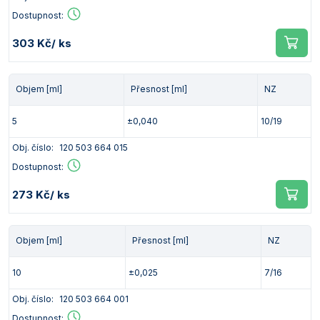
Dostupnost:
303 Kč
/ ks
Objem [ml]
Přesnost [ml]
NZ
5
±0,040
10/19
Obj. číslo:
120 503 664 015
Dostupnost:
273 Kč
/ ks
Objem [ml]
Přesnost [ml]
NZ
10
±0,025
7/16
Obj. číslo:
120 503 664 001
Dostupnost: