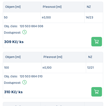
Objem [ml]
Přesnost [ml]
NZ
50
±0,100
14/23
Obj. číslo:
120 503 664 006
Dostupnost:
309 Kč
/ ks
Objem [ml]
Přesnost [ml]
NZ
100
±0,100
12/21
Obj. číslo:
120 503 664 010
Dostupnost:
310 Kč
/ ks