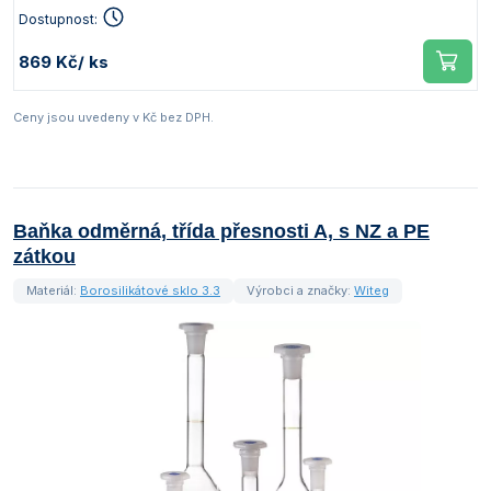
Dostupnost:
869 Kč
/ ks
Ceny jsou uvedeny v Kč bez DPH.
Baňka odměrná, třída přesnosti A, s NZ a PE
zátkou
Materiál:
Borosilikátové sklo 3.3
Výrobci a značky:
Witeg