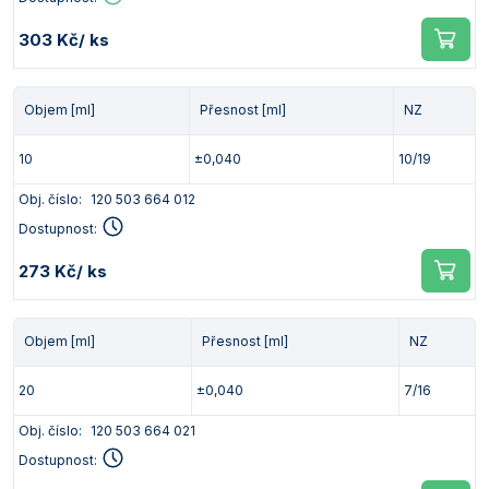
303 Kč
/ ks
Objem [ml]
Přesnost [ml]
NZ
10
±0,040
10/19
Obj. číslo:
120 503 664 012
Dostupnost:
273 Kč
/ ks
Objem [ml]
Přesnost [ml]
NZ
20
±0,040
7/16
Obj. číslo:
120 503 664 021
Dostupnost: