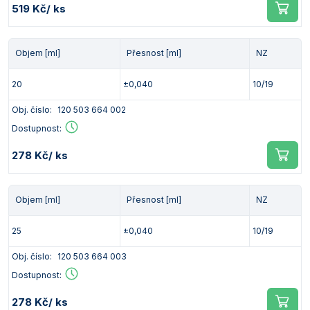
519 Kč
/ ks
Objem [ml]
Přesnost [ml]
NZ
20
±0,040
10/19
Obj. číslo:
120 503 664 002
Dostupnost:
278 Kč
/ ks
Objem [ml]
Přesnost [ml]
NZ
25
±0,040
10/19
Obj. číslo:
120 503 664 003
Dostupnost:
278 Kč
/ ks