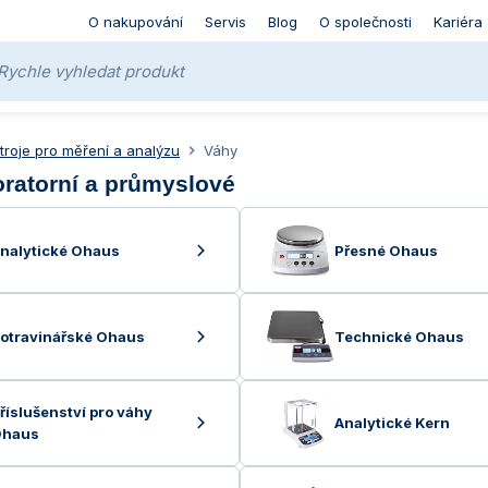
O nakupování
Servis
Blog
O společnosti
Kariéra
stroje pro měření a analýzu
Váhy
oratorní a průmyslové
nalytické Ohaus
Přesné Ohaus
otravinářské Ohaus
Technické Ohaus
říslušenství pro váhy
Analytické Kern
haus