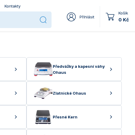
Kontakty
Košík
Přihlásit
0 Kč
Předvážky a kapesní váhy
Ohaus
Zlatnické Ohaus
Přesné Kern