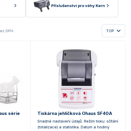
Příslušenství pro váhy Kern
ez DPH.
TOP
aus série
Tiskárna jehličková Ohaus SF40A
Snadné nastavení údajů. Režim tisku: sčítání
(totalizace) a statistika. Datum a hodiny