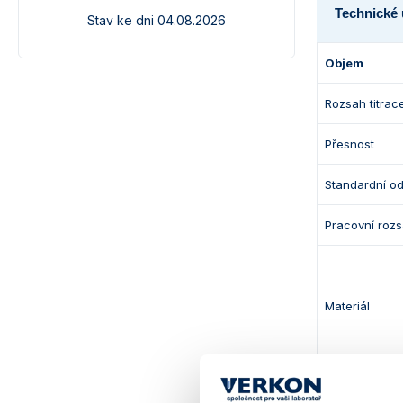
Technické 
Stav ke dni 04.08.2026
Objem
Rozsah titrac
Přesnost
Standardní o
Pracovní rozs
Materiál