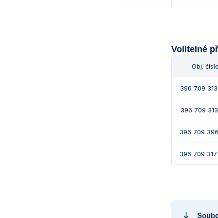
Volitelné p
Obj. čísl
396 709 313
396 709 313
396 709 396
396 709 317
Soubo