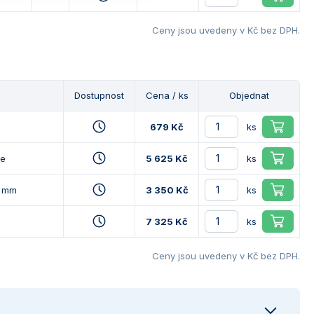
Ceny jsou uvedeny v Kč bez DPH.
Dostupnost
Cena / ks
Objednat
679 Kč
ks
ve
5 625 Kč
ks
0 mm
3 350 Kč
ks
7 325 Kč
ks
Ceny jsou uvedeny v Kč bez DPH.