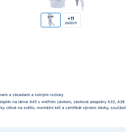
+11
dalších
nami a zásadami a solnými roztoky
aptér na láhve A45 s vnitřním závitem, závitové adaptéry A32, A38
 citlivé na světlo, montážní klíč a certifikát výrobní dávky, součástí