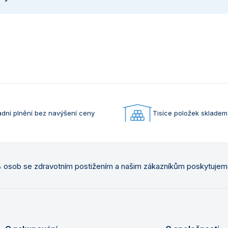
dní plnění bez navýšení ceny
Tisíce položek skladem
osob se zdravotním postižením a našim zákazníkům poskytuje