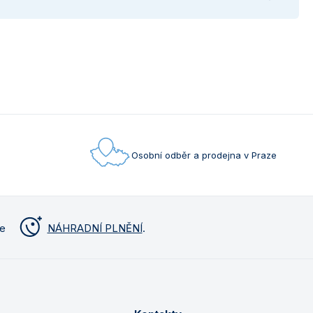
Osobní odběr a prodejna v Praze
me
NÁHRADNÍ PLNĚNÍ
.