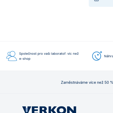
Společnost pro vaši laboratoř: víc než
Náhra
e-shop
Zaměstnáváme více než 50 % 