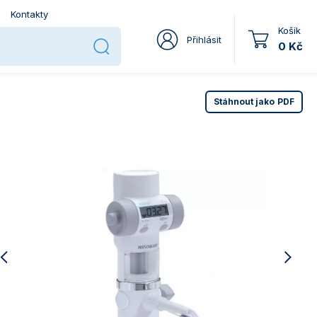
Kontakty
Košík
Přihlásit
0 Kč
Stáhnout jako
PDF