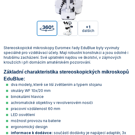
+1
dalších
Stereoskopické mikroskopy Euromex řady EduBlue byly vyvinuty
speciálně pro vzdělávací účely. Mají robustní konstrukci a jsou odolné i
hrubšímu zacházení. Své uplatnění najdou ve školství, v zájmových
kroužcích i při domácím amatérském pozorování.
Základní charakteristika stereoskopických mikroskopů
EduBlue:
dva modely, které se liší zvětšením a typem stojanu
okuláry WF 10x/20 mm
binokulární hlavice
achromatické objektivy v revolverovém nosiči
pracovní vzdálenost 60 mm
LED osvětlení
možnost provozu na baterie
ergonomický design
informace k dodávce:
součástí dodávky je napájecí adaptér, 3x