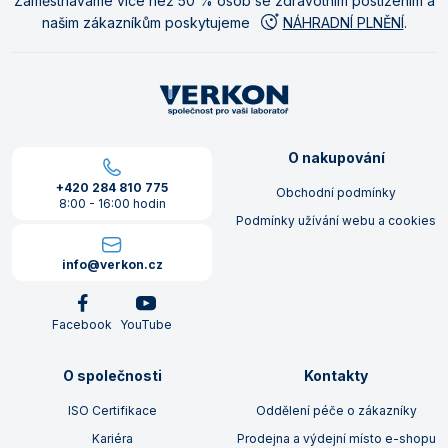
Zaměstnáváme více než 50 % osob se zdravotním postižením a
našim zákazníkům poskytujeme
NÁHRADNÍ PLNĚNÍ
.
O nakupování
+420 284 810 775
Obchodní podmínky
8:00 - 16:00 hodin
Podmínky užívání webu a cookies
info@verkon.cz
Facebook
YouTube
O společnosti
Kontakty
ISO Certifikace
Oddělení péče o zákazníky
Kariéra
Prodejna a výdejní místo e-shopu