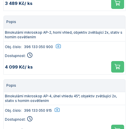
3 489 Kč
/ ks
Popis
Binokulární mikroskop AP-2, horní vhled, objektiv zvětšující 2x, stativ s
horním osvětlením
Obj. číslo:
396 133 050 900
Dostupnost:
4 099 Kč
/ ks
Popis
Binokulární mikroskop AP-4, úhel vhledu 45°, objektiv zvětšující 2x,
stativ s horním osvětlením
Obj. číslo:
396 133 050 915
Dostupnost: