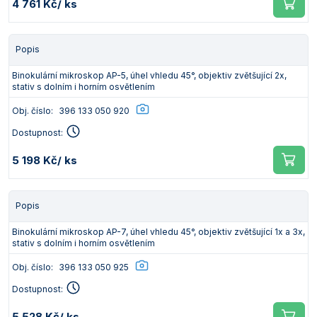
4 761 Kč
/ ks
Popis
Binokulární mikroskop AP-5, úhel vhledu 45°, objektiv zvětšující 2x,
stativ s dolním i horním osvětlením
Obj. číslo:
396 133 050 920
Dostupnost:
5 198 Kč
/ ks
Popis
Binokulární mikroskop AP-7, úhel vhledu 45°, objektiv zvětšující 1x a 3x,
stativ s dolním i horním osvětlením
Obj. číslo:
396 133 050 925
Dostupnost:
5 528 Kč
/ ks