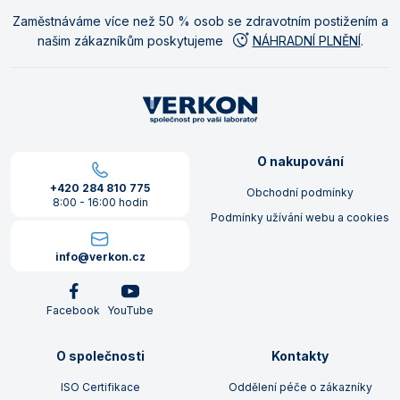
Zaměstnáváme více než 50 % osob se zdravotním postižením a
našim zákazníkům poskytujeme
NÁHRADNÍ PLNĚNÍ
.
O nakupování
+420 284 810 775
Obchodní podmínky
8:00 - 16:00 hodin
Podmínky užívání webu a cookies
info@verkon.cz
Facebook
YouTube
O společnosti
Kontakty
ISO Certifikace
Oddělení péče o zákazníky