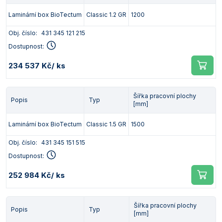
Laminární box BioTectum
Classic 1.2 GR
1200
Obj. číslo:
431 345 121 215
Dostupnost:
234 537 Kč
/ ks
Šířka pracovní plochy
Popis
Typ
[mm]
Laminární box BioTectum
Classic 1.5 GR
1500
Obj. číslo:
431 345 151 515
Dostupnost:
252 984 Kč
/ ks
Šířka pracovní plochy
Popis
Typ
[mm]