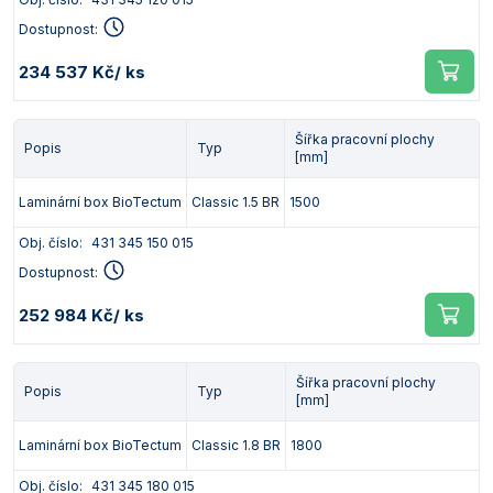
Dostupnost:
234 537 Kč
/ ks
Šířka pracovní plochy
Popis
Typ
[mm]
Laminární box BioTectum
Classic 1.5 BR
1500
Obj. číslo:
431 345 150 015
Dostupnost:
252 984 Kč
/ ks
Šířka pracovní plochy
Popis
Typ
[mm]
Laminární box BioTectum
Classic 1.8 BR
1800
Obj. číslo:
431 345 180 015