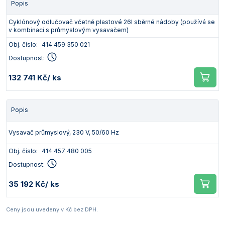
Popis
Cyklónový odlučovač včetně plastové 26l sběrné nádoby (používá se
v kombinaci s průmyslovým vysavačem)
Obj. číslo:
414 459 350 021
Dostupnost:
132 741 Kč
/ ks
Popis
Vysavač průmyslový, 230 V, 50/60 Hz
Obj. číslo:
414 457 480 005
Dostupnost:
35 192 Kč
/ ks
Ceny jsou uvedeny v Kč bez DPH.