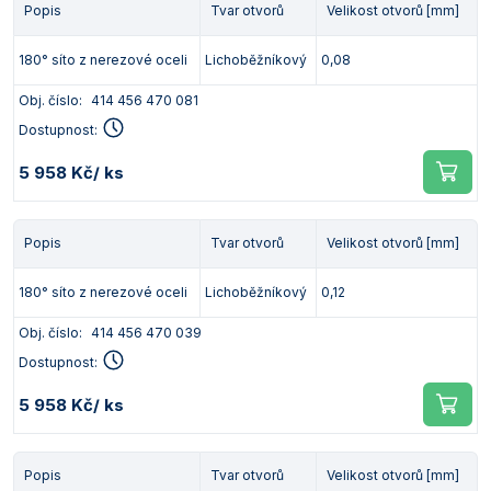
Popis
Tvar otvorů
Velikost otvorů [mm]
180° síto z nerezové oceli
Lichoběžníkový
0,08
Obj. číslo:
414 456 470 081
Dostupnost:
5 958 Kč
/ ks
Popis
Tvar otvorů
Velikost otvorů [mm]
180° síto z nerezové oceli
Lichoběžníkový
0,12
Obj. číslo:
414 456 470 039
Dostupnost:
5 958 Kč
/ ks
Popis
Tvar otvorů
Velikost otvorů [mm]