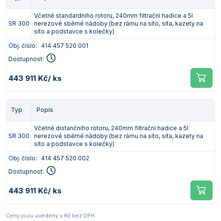
Včetně standardního rotoru, 240mm filtrační hadice a 5l
SR 300
nerezové sběrné nádoby (bez rámu na síto, síta, kazety na
síto a podstavce s kolečky)
Obj. číslo:
414 457 520 001
Dostupnost:
443 911 Kč
/ ks
Typ
Popis
Včetně distančního rotoru, 240mm filtrační hadice a 5l
SR 300
nerezové sběrné nádoby (bez rámu na síto, síta, kazety na
síto a podstavce s kolečky)
Obj. číslo:
414 457 520 002
Dostupnost:
443 911 Kč
/ ks
Ceny jsou uvedeny v Kč bez DPH.