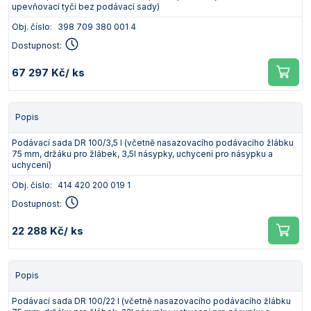
upevňovací tyčí bez podávací sady)
Obj. číslo:
398 709 380 001 4
Dostupnost:
67 297 Kč
/ ks
Popis
Podávací sada DR 100/3,5 l (včetně nasazovacího podávacího žlábku
75 mm, držáku pro žlábek, 3,5l násypky, uchycení pro násypku a
uchycení)
Obj. číslo:
414 420 200 019 1
Dostupnost:
22 288 Kč
/ ks
Popis
Podávací sada DR 100/22 l (včetně nasazovacího podávacího žlábku