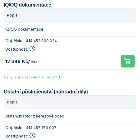
IQ/OQ dokumentace
Popis
IQ/OQ dokumentace
Obj. číslo:
414 452 000 024
Dostupnost:
12 348 Kč
/ ks
Ceny jsou uvedeny v Kč bez DPH.
Ostatní příslušenství (náhradní díly)
Popis
Distanční rotor z nerezové oceli
Obj. číslo:
414 457 170 007
Dostupnost: