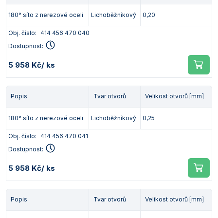
180° síto z nerezové oceli
Lichoběžníkový
0,20
Obj. číslo:
414 456 470 040
Dostupnost:
5 958 Kč
/ ks
Popis
Tvar otvorů
Velikost otvorů [mm]
180° síto z nerezové oceli
Lichoběžníkový
0,25
Obj. číslo:
414 456 470 041
Dostupnost:
5 958 Kč
/ ks
Popis
Tvar otvorů
Velikost otvorů [mm]