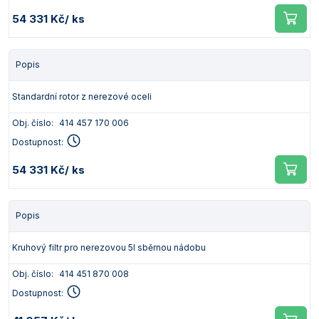
54 331 Kč
/ ks
Popis
Standardní rotor z nerezové oceli
Obj. číslo:
414 457 170 006
Dostupnost:
54 331 Kč
/ ks
Popis
Kruhový filtr pro nerezovou 5l sběrnou nádobu
Obj. číslo:
414 451 870 008
Dostupnost: