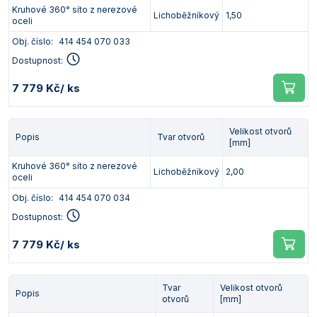
Kruhové 360° síto z nerezové
Lichoběžníkový
1,50
oceli
Obj. číslo:
414 454 070 033
Dostupnost:
7 779 Kč
/ ks
Velikost otvorů
Popis
Tvar otvorů
[mm]
Kruhové 360° síto z nerezové
Lichoběžníkový
2,00
oceli
Obj. číslo:
414 454 070 034
Dostupnost:
7 779 Kč
/ ks
Tvar
Velikost otvorů
Popis
otvorů
[mm]