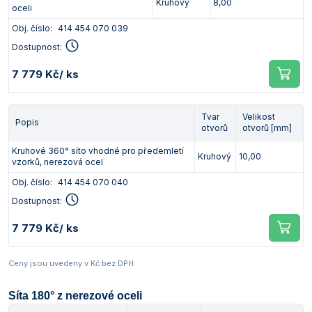
Kruhový
8,00
oceli
Obj. číslo:
414 454 070 039
Dostupnost:
7 779 Kč
/ ks
Tvar
Velikost
Popis
otvorů
otvorů [mm]
Kruhové 360° síto vhodné pro předemletí
Kruhový
10,00
vzorků, nerezová ocel
Obj. číslo:
414 454 070 040
Dostupnost:
7 779 Kč
/ ks
Ceny jsou uvedeny v Kč bez DPH.
Síta 180° z nerezové oceli