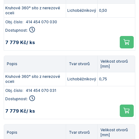
Kruhové 360° síto z nerezové
Lichoběžníkový
0,50
oceli
Obj. číslo:
414 454 070 030
Dostupnost:
7 779 Kč
/ ks
Velikost otvorů
Popis
Tvar otvorů
[mm]
Kruhové 360° síto z nerezové
Lichoběžníkový
0,75
oceli
Obj. číslo:
414 454 070 031
Dostupnost:
7 779 Kč
/ ks
Velikost otvorů
Popis
Tvar otvorů
[mm]