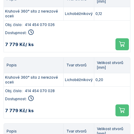
[mm]
Kruhové 360° síto z nerezové
Lichoběžníkový
0,12
oceli
Obj. číslo:
414 454 070 026
Dostupnost:
7 779 Kč
/ ks
Velikost otvorů
Popis
Tvar otvorů
[mm]
Kruhové 360° síto z nerezové
Lichoběžníkový
0,20
oceli
Obj. číslo:
414 454 070 028
Dostupnost:
7 779 Kč
/ ks
Velikost otvorů
Popis
Tvar otvorů
[mm]