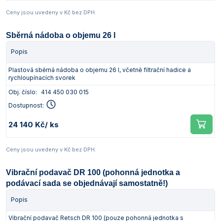
Ceny jsou uvedeny v Kč bez DPH.
Sběrná nádoba o objemu 26 l
Popis
Plastová sběrná nádoba o objemu 26 l, včetně filtrační hadice a
rychloupínacích svorek
Obj. číslo:
414 450 030 015
Dostupnost:
24 140 Kč
/ ks
Ceny jsou uvedeny v Kč bez DPH.
Vibrační podavač DR 100 (pohonná jednotka a
podávací sada se objednávají samostatně!)
Popis
Vibrační podavač Retsch DR 100 (pouze pohonná jednotka s