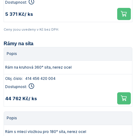
Dostupnost:
5 371 Kč
/ ks
Ceny jsou uvedeny v Kč bez DPH.
Rámy na síta
Popis
Rám na kruhová 360° síta, nerez ocel
Obj. číslo:
414 456 420 004
Dostupnost:
44 762 Kč
/ ks
Popis
Rám s mlecí vložkou pro 180° síta, nerez ocel