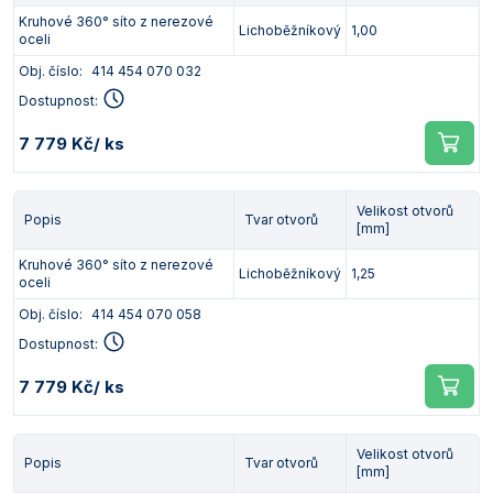
Kruhové 360° síto z nerezové
Lichoběžníkový
1,00
oceli
Obj. číslo:
414 454 070 032
Dostupnost:
7 779 Kč
/ ks
Velikost otvorů
Popis
Tvar otvorů
[mm]
Kruhové 360° síto z nerezové
Lichoběžníkový
1,25
oceli
Obj. číslo:
414 454 070 058
Dostupnost:
7 779 Kč
/ ks
Velikost otvorů
Popis
Tvar otvorů
[mm]