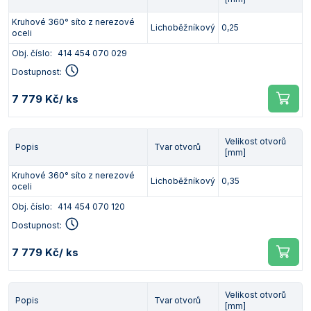
Kruhové 360° síto z nerezové
Lichoběžníkový
0,25
oceli
Obj. číslo:
414 454 070 029
Dostupnost:
7 779 Kč
/ ks
Velikost otvorů
Popis
Tvar otvorů
[mm]
Kruhové 360° síto z nerezové
Lichoběžníkový
0,35
oceli
Obj. číslo:
414 454 070 120
Dostupnost:
7 779 Kč
/ ks
Velikost otvorů
Popis
Tvar otvorů
[mm]