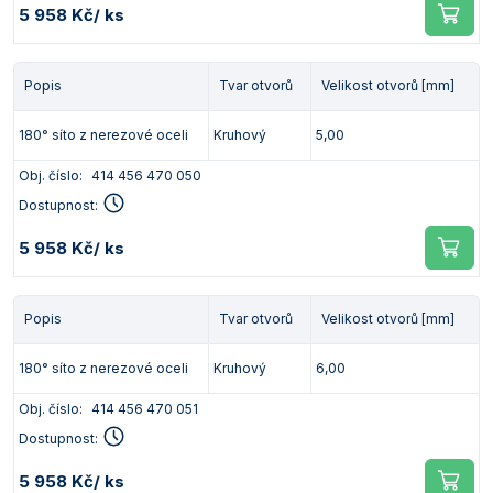
5 958 Kč
/ ks
Popis
Tvar otvorů
Velikost otvorů [mm]
180° síto z nerezové oceli
Kruhový
5,00
Obj. číslo:
414 456 470 050
Dostupnost:
5 958 Kč
/ ks
Popis
Tvar otvorů
Velikost otvorů [mm]
180° síto z nerezové oceli
Kruhový
6,00
Obj. číslo:
414 456 470 051
Dostupnost:
5 958 Kč
/ ks