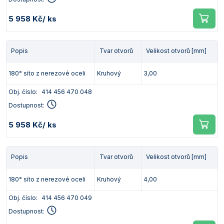
5 958 Kč
/ ks
Popis
Tvar otvorů
Velikost otvorů [mm]
180° síto z nerezové oceli
Kruhový
3,00
Obj. číslo:
414 456 470 048
Dostupnost:
5 958 Kč
/ ks
Popis
Tvar otvorů
Velikost otvorů [mm]
180° síto z nerezové oceli
Kruhový
4,00
Obj. číslo:
414 456 470 049
Dostupnost: