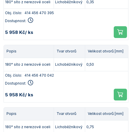
180° síto z nerezové oceli
Lichoběžníkový
0,35
Obj. číslo:
414 456 470 395
Dostupnost:
5 958 Kč
/ ks
Popis
Tvar otvorů
Velikost otvorů [mm]
180° síto z nerezové oceli
Lichoběžníkový
0,50
Obj. číslo:
414 456 470 042
Dostupnost:
5 958 Kč
/ ks
Popis
Tvar otvorů
Velikost otvorů [mm]
180° síto z nerezové oceli
Lichoběžníkový
0,75