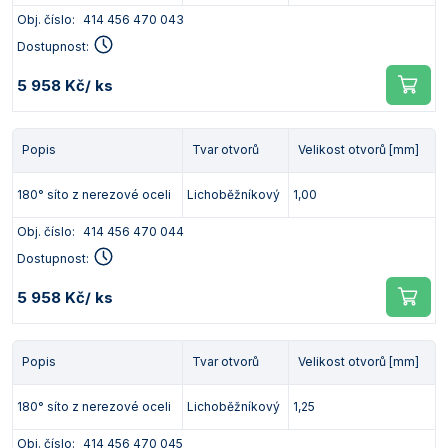
Obj. číslo:
414 456 470 043
Dostupnost:
5 958 Kč
/ ks
Popis
Tvar otvorů
Velikost otvorů [mm]
180° síto z nerezové oceli
Lichoběžníkový
1,00
Obj. číslo:
414 456 470 044
Dostupnost:
5 958 Kč
/ ks
Popis
Tvar otvorů
Velikost otvorů [mm]
180° síto z nerezové oceli
Lichoběžníkový
1,25
Obj. číslo:
414 456 470 045