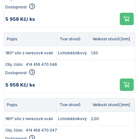
Dostupnost:
5 958 Kč
/ ks
Popis
Tvar otvorů
Velikost otvorů [mm]
180° síto z nerezové oceli
Lichoběžníkový
1,50
Obj. číslo:
414 456 470 046
Dostupnost:
5 958 Kč
/ ks
Popis
Tvar otvorů
Velikost otvorů [mm]
180° síto z nerezové oceli
Lichoběžníkový
2,00
Obj. číslo:
414 456 470 047
Dostupnost: