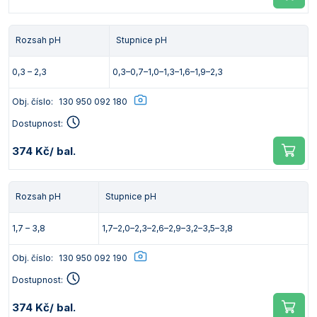
Rozsah pH
Stupnice pH
0,3 – 2,3
0,3–0,7–1,0–1,3–1,6–1,9–2,3
Obj. číslo:
130 950 092 180
Dostupnost:
374 Kč
/ bal.
Rozsah pH
Stupnice pH
1,7 – 3,8
1,7–2,0–2,3–2,6–2,9–3,2–3,5–3,8
Obj. číslo:
130 950 092 190
Dostupnost:
374 Kč
/ bal.