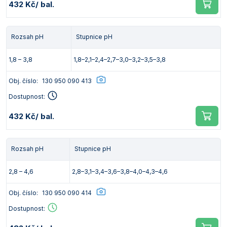
432 Kč
/ bal.
Rozsah pH
Stupnice pH
1,8 – 3,8
1,8–2,1–2,4–2,7–3,0–3,2–3,5–3,8
Obj. číslo:
130 950 090 413
Dostupnost:
432 Kč
/ bal.
Rozsah pH
Stupnice pH
2,8 – 4,6
2,8–3,1–3,4–3,6–3,8–4,0–4,3–4,6
Obj. číslo:
130 950 090 414
Dostupnost: