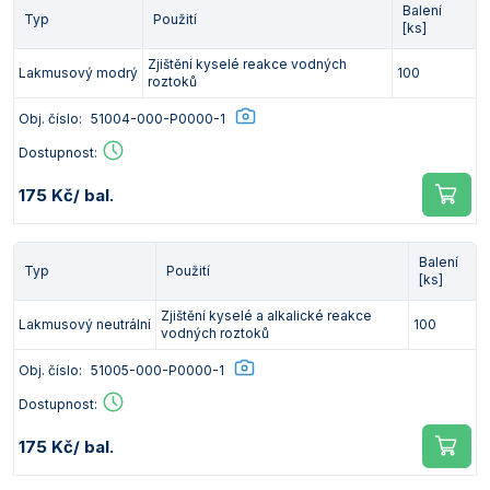
Balení
Typ
Použití
[ks]
Zjištění kyselé reakce vodných
Lakmusový modrý
100
roztoků
Obj. číslo:
51004-000-P0000-1
Dostupnost:
175 Kč
/ bal.
Balení
Typ
Použití
[ks]
Zjištění kyselé a alkalické reakce
Lakmusový neutrální
100
vodných roztoků
Obj. číslo:
51005-000-P0000-1
Dostupnost:
175 Kč
/ bal.