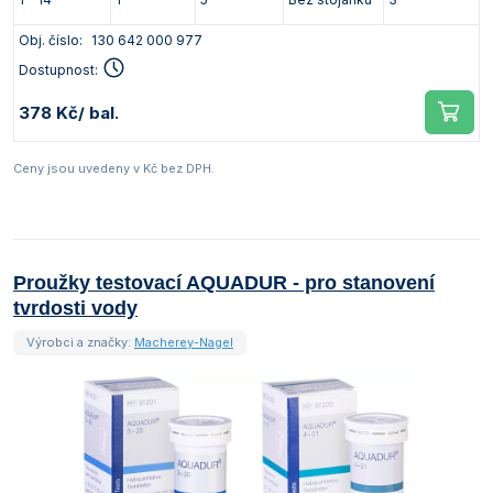
Obj. číslo:
130 642 000 977
Dostupnost:
378 Kč
/ bal.
Ceny jsou uvedeny v Kč bez DPH.
Proužky testovací AQUADUR - pro stanovení
tvrdosti vody
Výrobci a značky:
Macherey-Nagel