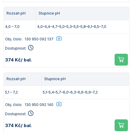
Rozsah pH
Stupnice pH
4,0 – 7,0
4,0–4,4–4,7–5,0–5,3–5,5–5,8–6,1–6,5–7,0
Obj. číslo:
130 950 092 137
Dostupnost:
374 Kč
/ bal.
Rozsah pH
Stupnice pH
5,1 – 7,2
5,1–5,4–5,7–6,0–6,3–6,6–6,9–7,2
Obj. číslo:
130 950 092 140
Dostupnost:
374 Kč
/ bal.