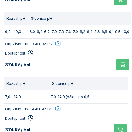
Rozsah pH
Stupnice pH
6,0 – 10,0
6,0–6,4–6,7–7,0–7,3–7,6–7,9–8,2–8,4–8,6–8,8–9,1–9,5–10,0
Obj. číslo:
130 950 092 122
Dostupnost:
374 Kč
/ bal.
Rozsah pH
Stupnice pH
7,0 – 14,0
7,0–14,0 (dělení po 0,5)
Obj. číslo:
130 950 092 125
Dostupnost:
374 Kč
/ bal.