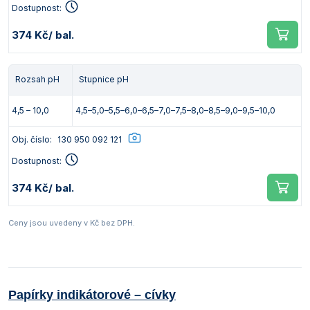
Dostupnost:
374 Kč
/ bal.
Rozsah pH
Stupnice pH
4,5 – 10,0
4,5–5,0–5,5–6,0–6,5–7,0–7,5–8,0–8,5–9,0–9,5–10,0
Obj. číslo:
130 950 092 121
Dostupnost:
374 Kč
/ bal.
Ceny jsou uvedeny v Kč bez DPH.
Papírky indikátorové – cívky