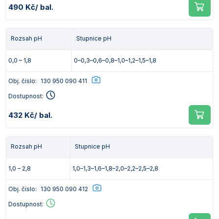
490 Kč
/ bal.
Rozsah pH
Stupnice pH
0,0 – 1,8
0–0,3–0,6–0,8–1,0–1,2–1,5–1,8
Obj. číslo:
130 950 090 411
Dostupnost:
432 Kč
/ bal.
Rozsah pH
Stupnice pH
1,0 – 2,8
1,0–1,3–1,6–1,8–2,0–2,2–2,5–2,8
Obj. číslo:
130 950 090 412
Dostupnost: