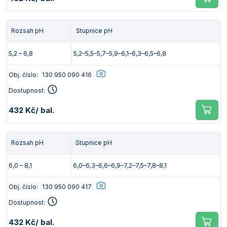
Rozsah pH
Stupnice pH
5,2 – 6,8
5,2–5,5–5,7–5,9–6,1–6,3–6,5–6,8
Obj. číslo:
130 950 090 416
Dostupnost:
432 Kč
/ bal.
Rozsah pH
Stupnice pH
6,0 – 8,1
6,0–6,3–6,6–6,9–7,2–7,5–7,8–8,1
Obj. číslo:
130 950 090 417
Dostupnost:
432 Kč
/ bal.