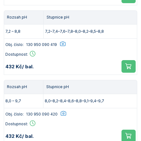
Rozsah pH
Stupnice pH
7,2 – 8,8
7,2–7,4–7,6–7,8–8,0–8,2–8,5–8,8
Obj. číslo:
130 950 090 419
Dostupnost:
432 Kč
/ bal.
Rozsah pH
Stupnice pH
8,0 – 9,7
8,0–8,2–8,4–8,6–8,8–9,1–9,4–9,7
Obj. číslo:
130 950 090 420
Dostupnost:
432 Kč
/ bal.