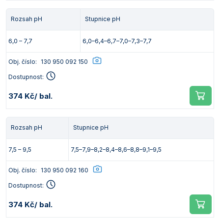
Rozsah pH
Stupnice pH
6,0 – 7,7
6,0–6,4–6,7–7,0–7,3–7,7
Obj. číslo:
130 950 092 150
Dostupnost:
374 Kč
/ bal.
Rozsah pH
Stupnice pH
7,5 – 9,5
7,5–7,9–8,2–8,4–8,6–8,8–9,1–9,5
Obj. číslo:
130 950 092 160
Dostupnost:
374 Kč
/ bal.