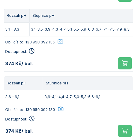
Rozsah pH
Stupnice pH
3,1 – 8,3
3,1–3,5–3,9–4,3–4,7–5,1–5,5–5,9–6,3–6,7–7,1–7,5–7,9–8,3
Obj. číslo:
130 950 092 135
Dostupnost:
374 Kč
/ bal.
Rozsah pH
Stupnice pH
3,6 – 6,1
3,6–4,1–4,4–4,7–5,0–5,3–5,6–6,1
Obj. číslo:
130 950 092 130
Dostupnost:
374 Kč
/ bal.