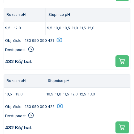
Rozsah pH
Stupnice pH
9,5 – 12,0
9,5–10,0–10,5–11,0–11,5–12,0
Obj. číslo:
130 950 090 421
Dostupnost:
432 Kč
/ bal.
Rozsah pH
Stupnice pH
10,5 – 13,0
10,5–11,0–11,5–12,0–12,5-13,0
Obj. číslo:
130 950 090 422
Dostupnost:
432 Kč
/ bal.