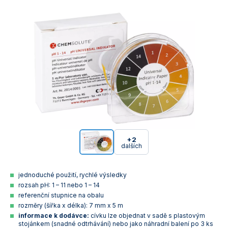
+2
dalších
jednoduché použití, rychlé výsledky
rozsah pH: 1 – 11 nebo 1 – 14
referenční stupnice na obalu
rozměry (šířka x délka): 7 mm x 5 m
informace k dodávce:
cívku lze objednat v sadě s plastovým
stojánkem (snadné odtrhávání) nebo jako náhradní balení po 3 ks