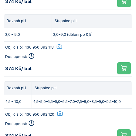
374 Kč
/ bal.
Rozsah pH
Stupnice pH
2,0 – 9,0
2,0–9,0 (dělení po 0,5)
Obj. číslo:
130 950 092 118
Dostupnost:
374 Kč
/ bal.
Rozsah pH
Stupnice pH
4,5 – 10,0
4,5–5,0–5,5–6,0–6,5–7,0–7,5–8,0–8,5–9,0–9,5–10,0
Obj. číslo:
130 950 092 120
Dostupnost:
374 Kč
/ bal.