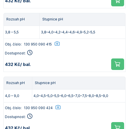
432 Kč
/ bal.
Rozsah pH
Stupnice pH
3,8 – 5,5
3,8–4,0–4,2–4,4–4,6–4,9–5,2–5,5
Obj. číslo:
130 950 090 415
Dostupnost:
432 Kč
/ bal.
Rozsah pH
Stupnice pH
4,0 – 9,0
4,0–4,5–5,0–5,5–6,0–6,5–7,0–7,5–8,0–8,5–9,0
Obj. číslo:
130 950 090 424
Dostupnost:
432 Kč
/ bal.