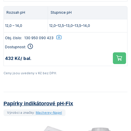
Rozsah pH
Stupnice pH
12,0 – 14,0
12,0–12,5–13,0–13,5–14,0
Obj. číslo:
130 950 090 423
Dostupnost:
432 Kč
/ bal.
Ceny jsou uvedeny v Kč bez DPH.
Papírky indikátorové pH-Fix
Výrobci a značky:
Macherey-Nagel