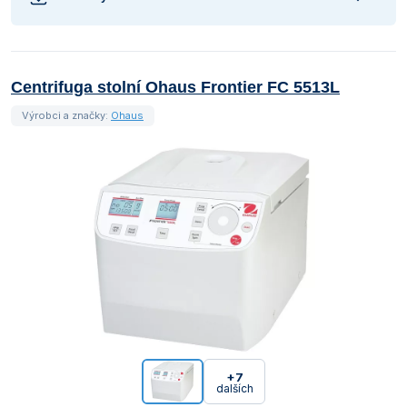
Centrifuga stolní Ohaus Frontier FC 5513L
Výrobci a značky:
Ohaus
+7
dalších