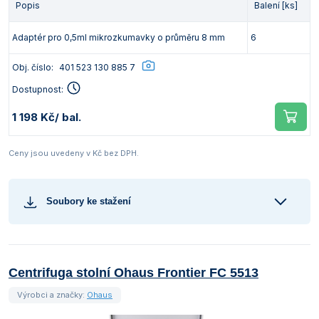
Popis
Balení [ks]
Adaptér pro 0,5ml mikrozkumavky o průměru 8 mm
6
Obj. číslo:
401 523 130 885 7
Dostupnost:
1 198 Kč
/ bal.
Ceny jsou uvedeny v Kč bez DPH.
Soubory ke stažení
Centrifuga stolní Ohaus Frontier FC 5513
Výrobci a značky:
Ohaus