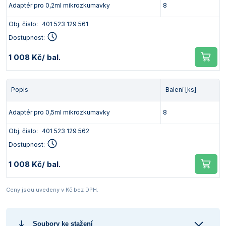
Adaptér pro 0,2ml mikrozkumavky
8
Obj. číslo:
401 523 129 561
Dostupnost:
1 008 Kč
/ bal.
Popis
Balení [ks]
Adaptér pro 0,5ml mikrozkumavky
8
Obj. číslo:
401 523 129 562
Dostupnost:
1 008 Kč
/ bal.
Ceny jsou uvedeny v Kč bez DPH.
Soubory ke stažení