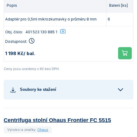
Popis
Balení [ks]
Adaptér pro 0,5ml mikrozkumavky o průměru 8 mm
6
Obj. číslo:
401 523 130 885 1
Dostupnost:
1 198 Kč
/ bal.
Ceny jsou uvedeny v Kč bez DPH.
Soubory ke stažení
Centrifuga stolní Ohaus Frontier FC 5515
Výrobci a značky:
Ohaus