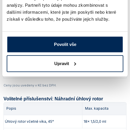
analýzy. Partneři tyto údaje mohou zkombinovat s
dalšími informacemi, které jste jim poskytli nebo které
Centrifuga FC 5513L
získali v důsledku toho, že používáte jejich služby.
Max. RCF
Typ
Popis
[x g]
Včetně úhlového rotoru, 45°, kapacita
FC 5513L+R06
15 994
18x 1,5/2,0 ml
Povolit vše
Obj. číslo:
401 528 341 043
Dostupnost:
Upravit
38 280 Kč
/ ks
Ceny jsou uvedeny v Kč bez DPH.
Volitelné příslušenství: Náhradní úhlový rotor
Popis
Max. kapacita
Úhlový rotor včetně víka, 45°
18x 1,5/2,0 ml