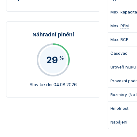
Max. kapacita
Max.
RPM
Náhradní plnění
Max.
RCF
Časovač
29
%
Úroveň hluku
Provozní pod
Stav ke dni 04.08.2026
Rozměry (š x 
Hmotnost
Napájení