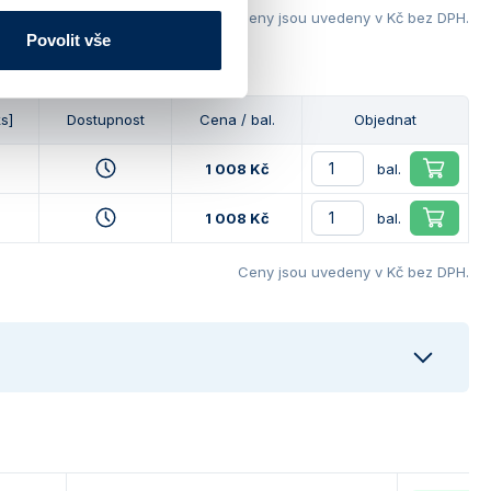
Ceny jsou uvedeny v Kč bez DPH.
Povolit vše
otor
ks]
Dostupnost
Cena / bal.
Objednat
1 008 Kč
bal.
1 008 Kč
bal.
Ceny jsou uvedeny v Kč bez DPH.