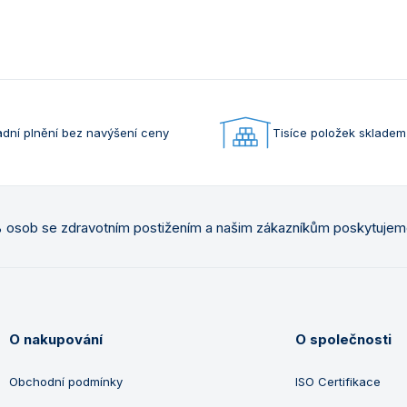
dní plnění bez navýšení ceny
Tisíce položek skladem
osob se zdravotním postižením a našim zákazníkům poskytuje
O nakupování
O společnosti
Obchodní podmínky
ISO Certifikace