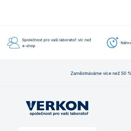
Společnost pro vaši laboratoř: víc než
Náhra
e-shop
Zaměstnáváme více než 50 % 