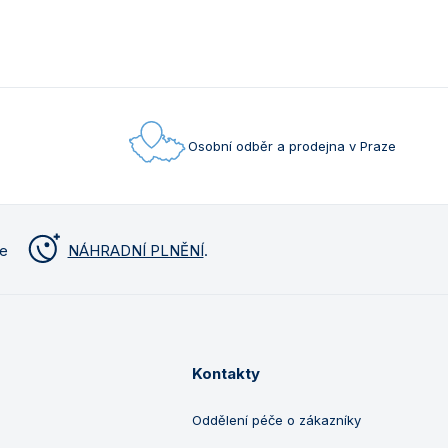
Osobní odběr a prodejna v Praze
me
NÁHRADNÍ PLNĚNÍ
.
Kontakty
Oddělení péče o zákazníky