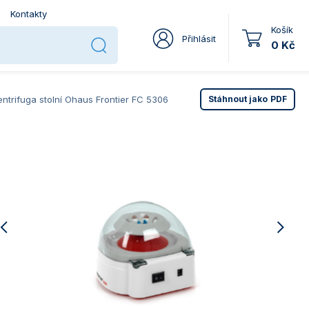
Kontakty
Košík
Přihlásit
0 Kč
ntrifuga stolní Ohaus Frontier FC 5306
Stáhnout jako
PDF