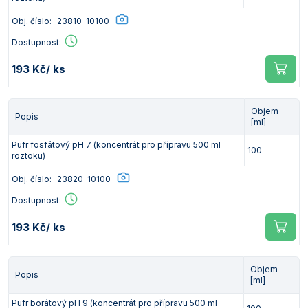
Obj. číslo:
23810-10100
Dostupnost:
193 Kč
/ ks
Objem
Popis
[ml]
Pufr fosfátový pH 7 (koncentrát pro přípravu 500 ml
100
roztoku)
Obj. číslo:
23820-10100
Dostupnost:
193 Kč
/ ks
Objem
Popis
[ml]
Pufr borátový pH 9 (koncentrát pro přípravu 500 ml