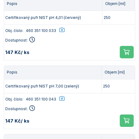
Popis
Objem [ml]
Certifikovaný pufr NIST pH 4,01 (červený)
250
Obj. číslo:
460 351 100 033
Dostupnost:
147 Kč
/ ks
Popis
Objem [ml]
Certifikovaný pufr NIST pH 7,00 (zelený)
250
Obj. číslo:
460 351 100 043
Dostupnost:
147 Kč
/ ks