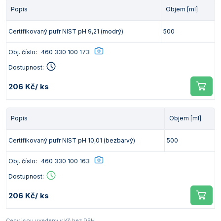
Popis
Objem [ml]
Certifikovaný pufr NIST pH 9,21 (modrý)
500
Obj. číslo:
460 330 100 173
Dostupnost:
206 Kč
/ ks
Popis
Objem [ml]
Certifikovaný pufr NIST pH 10,01 (bezbarvý)
500
Obj. číslo:
460 330 100 163
Dostupnost:
206 Kč
/ ks
Ceny jsou uvedeny v Kč bez DPH.