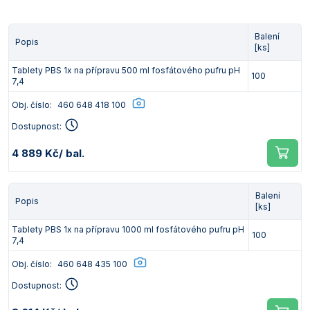
Vlastnosti skla a porcelánu
Zátky a uzávěry
Teploměry, vlhkoměry a další přístroje pro
měření prostředí (klimatu)
Balení
Zkumavky
Zkumavky a stojany
Popis
[ks]
Titrátory
Vlastnosti plastů
Tablety PBS 1x na přípravu 500 ml fosfátového pufru pH
100
Turbidimetry (měření zákalu)
7,4
Obj. číslo:
460 648 418 100
Váhy
Dostupnost:
Vlhkostní analyzátory - váhy sušicí
4 889 Kč
/ bal.
Viskozimetry
Balení
Popis
[ks]
Tablety PBS 1x na přípravu 1000 ml fosfátového pufru pH
100
7,4
Obj. číslo:
460 648 435 100
Dostupnost: