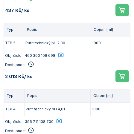
437 Kč
/ ks
Typ
Popis
Objem [ml]
TEP 2
Pufr technický pH 2,00
1000
Obj. číslo:
460 300 108 698
Dostupnost:
2 013 Kč
/ ks
Typ
Popis
Objem [ml]
TEP 4
Pufr technický pH 4,01
1000
Obj. číslo:
396 711 108 700
Dostupnost: