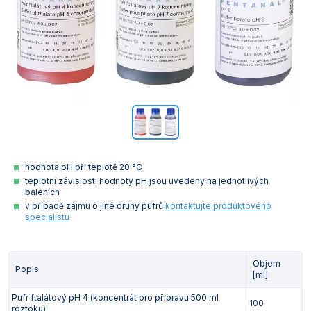
hodnota pH při teplotě 20 °C
teplotní závislosti hodnoty pH jsou uvedeny na jednotlivých
baleních
v případě zájmu o jiné druhy pufrů
kontaktujte produktového
specialistu
Objem
Popis
[ml]
Pufr ftalátový pH 4 (koncentrát pro přípravu 500 ml
100
roztoku)