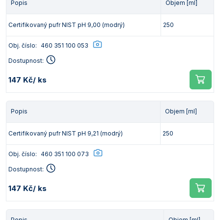
Popis
Objem [ml]
Certifikovaný pufr NIST pH 9,00 (modrý)
250
Obj. číslo:
460 351 100 053
Dostupnost:
147 Kč
/ ks
Popis
Objem [ml]
Certifikovaný pufr NIST pH 9,21 (modrý)
250
Obj. číslo:
460 351 100 073
Dostupnost:
147 Kč
/ ks
Popis
Objem [ml]