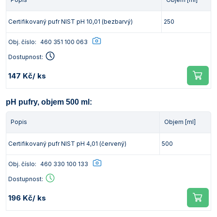
Certifikovaný pufr NIST pH 10,01 (bezbarvý)
250
Obj. číslo:
460 351 100 063
Dostupnost:
147 Kč
/ ks
pH pufry, objem 500 ml:
Popis
Objem [ml]
Certifikovaný pufr NIST pH 4,01 (červený)
500
Obj. číslo:
460 330 100 133
Dostupnost:
196 Kč
/ ks