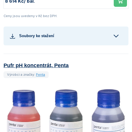
8 614 Kč
/ bal.
Ceny jsou uvedeny v Kč bez DPH.
Soubory ke stažení
Pufr pH koncentrát, Penta
Výrobci a značky:
Penta