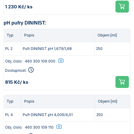
1 230 Kč
/ ks
pH pufry DIN/NIST:
Typ
Popis
Objem [ml]
PL 2
Pufr DIN/NIST pH 1,679/1,68
250
Obj. číslo:
460 300 109 000
Dostupnost:
815 Kč
/ ks
Typ
Popis
Objem [ml]
PL 4
Pufr DIN/NIST pH 4,006/4,01
250
Obj. číslo:
460 300 109 110