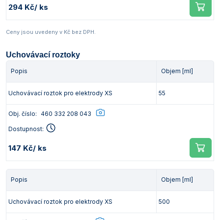
294 Kč
/ ks
Ceny jsou uvedeny v Kč bez DPH.
Uchovávací roztoky
Popis
Objem [ml]
Uchovávací roztok pro elektrody XS
55
Obj. číslo:
460 332 208 043
Dostupnost:
147 Kč
/ ks
Popis
Objem [ml]
Uchovávací roztok pro elektrody XS
500