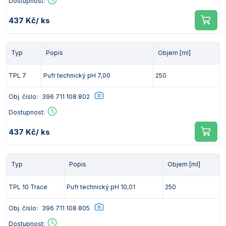
Dostupnost:
437 Kč
/ ks
Typ
Popis
Objem [ml]
TPL 7
Pufr technický pH 7,00
250
Obj. číslo:
396 711 108 802
Dostupnost:
437 Kč
/ ks
Typ
Popis
Objem [ml]
TPL 10 Trace
Pufr technický pH 10,01
250
Obj. číslo:
396 711 108 805
Dostupnost: