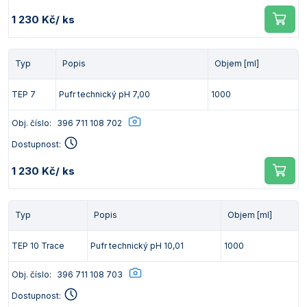
1 230 Kč
/ ks
Typ
Popis
Objem [ml]
TEP 7
Pufr technický pH 7,00
1000
Obj. číslo:
396 711 108 702
Dostupnost:
1 230 Kč
/ ks
Typ
Popis
Objem [ml]
TEP 10 Trace
Pufr technický pH 10,01
1000
Obj. číslo:
396 711 108 703
Dostupnost: