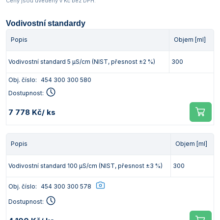
Ceny jsou uvedeny v Kč bez DPH.
Vodivostní standardy
Popis
Objem [ml]
Vodivostní standard 5 µS/cm (NIST, přesnost ±2 %)
300
Obj. číslo:
454 300 300 580
Dostupnost:
7 778 Kč
/ ks
Popis
Objem [ml]
Vodivostní standard 100 µS/cm (NIST, přesnost ±3 %)
300
Obj. číslo:
454 300 300 578
Dostupnost: