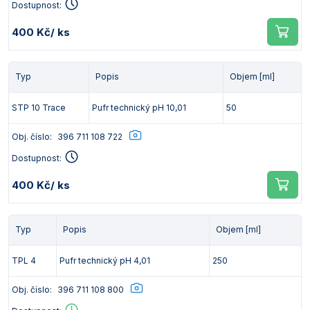
Dostupnost:
400 Kč
/ ks
Typ
Popis
Objem [ml]
STP 10 Trace
Pufr technický pH 10,01
50
Obj. číslo:
396 711 108 722
Dostupnost:
400 Kč
/ ks
Typ
Popis
Objem [ml]
TPL 4
Pufr technický pH 4,01
250
Obj. číslo:
396 711 108 800