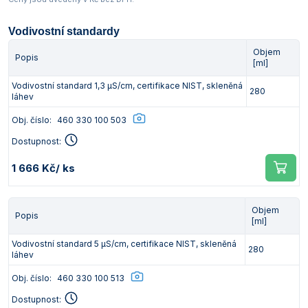
Vodivostní standardy
Objem
Popis
[ml]
Vodivostní standard 1,3 μS/cm, certifikace NIST, skleněná
280
láhev
Obj. číslo:
460 330 100 503
Dostupnost:
1 666 Kč
/ ks
Objem
Popis
[ml]
Vodivostní standard 5 μS/cm, certifikace NIST, skleněná
280
láhev
Obj. číslo:
460 330 100 513
Dostupnost: