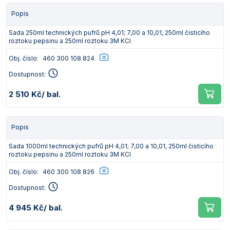
Popis
Sada 250ml technických pufrů pH 4,01; 7,00 a 10,01, 250ml čisticího
roztoku pepsinu a 250ml roztoku 3M KCl
Obj. číslo:
460 300 108 824
Dostupnost:
2 510 Kč
/ bal.
Popis
Sada 1000ml technických pufrů pH 4,01; 7,00 a 10,01, 250ml čisticího
roztoku pepsinu a 250ml roztoku 3M KCl
Obj. číslo:
460 300 108 826
Dostupnost:
4 945 Kč
/ bal.