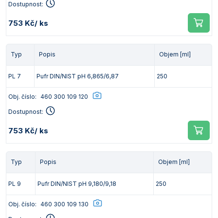
Dostupnost:
753 Kč
/ ks
Typ
Popis
Objem [ml]
PL 7
Pufr DIN/NIST pH 6,865/6,87
250
Obj. číslo:
460 300 109 120
Dostupnost:
753 Kč
/ ks
Typ
Popis
Objem [ml]
PL 9
Pufr DIN/NIST pH 9,180/9,18
250
Obj. číslo:
460 300 109 130