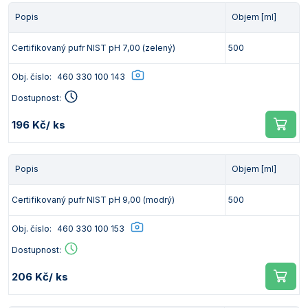
Popis
Objem [ml]
Certifikovaný pufr NIST pH 7,00 (zelený)
500
Obj. číslo:
460 330 100 143
Dostupnost:
196 Kč
/ ks
Popis
Objem [ml]
Certifikovaný pufr NIST pH 9,00 (modrý)
500
Obj. číslo:
460 330 100 153
Dostupnost:
206 Kč
/ ks