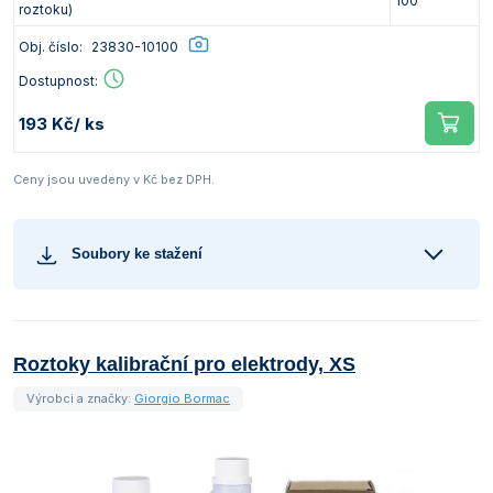
100
roztoku)
Obj. číslo:
23830-10100
Dostupnost:
193 Kč
/ ks
Ceny jsou uvedeny v Kč bez DPH.
Soubory ke stažení
Roztoky kalibrační pro elektrody, XS
Výrobci a značky:
Giorgio Bormac