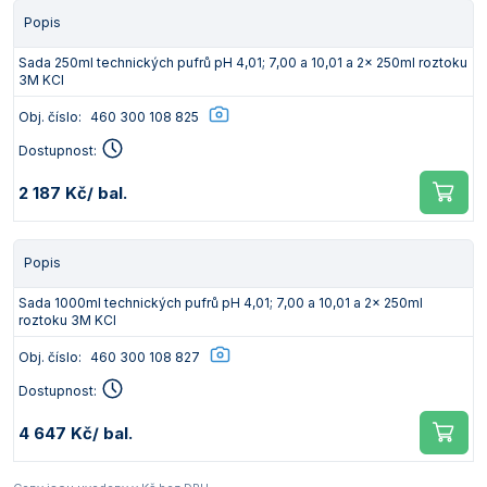
Popis
Sada 250ml technických pufrů pH 4,01; 7,00 a 10,01 a 2x 250ml roztoku
3M KCl
Obj. číslo:
460 300 108 825
Dostupnost:
2 187 Kč
/ bal.
Popis
Sada 1000ml technických pufrů pH 4,01; 7,00 a 10,01 a 2x 250ml
roztoku 3M KCl
Obj. číslo:
460 300 108 827
Dostupnost:
4 647 Kč
/ bal.