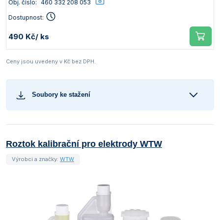
Obj. číslo:
460 332 208 053
Dostupnost:
490 Kč
/ ks
Ceny jsou uvedeny v Kč bez DPH.
Soubory ke stažení
Roztok kalibrační pro elektrody WTW
Výrobci a značky:
WTW