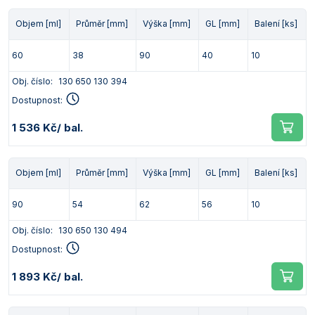
Objem [ml]
Průměr [mm]
Výška [mm]
GL [mm]
Balení [ks]
60
38
90
40
10
Obj. číslo:
130 650 130 394
Dostupnost:
1 536 Kč
/ bal.
Objem [ml]
Průměr [mm]
Výška [mm]
GL [mm]
Balení [ks]
90
54
62
56
10
Obj. číslo:
130 650 130 494
Dostupnost:
1 893 Kč
/ bal.