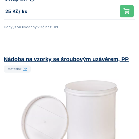
25 Kč
/ ks
Ceny jsou uvedeny v Kč bez DPH.
Nádoba na vzorky se šroubovým uzávěrem, PP
Materiál:
PP