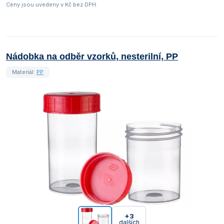
Ceny jsou uvedeny v Kč bez DPH.
Nádobka na odběr vzorků, nesterilní, PP
Materiál:
PP
+3
dalších