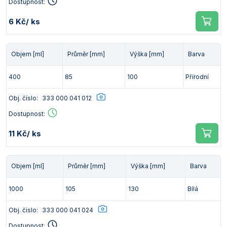
Dostupnost:
6 Kč
/ ks
Objem [ml]
Průměr [mm]
Výška [mm]
Barva
400
85
100
Přírodní
Obj. číslo:
333 000 041 012
Dostupnost:
11 Kč
/ ks
Objem [ml]
Průměr [mm]
Výška [mm]
Barva
1000
105
130
Bílá
Obj. číslo:
333 000 041 024
Dostupnost: