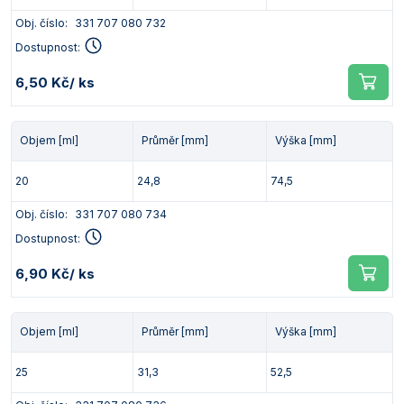
Obj. číslo:
331 707 080 732
Dostupnost:
6,50 Kč
/ ks
Objem [ml]
Průměr [mm]
Výška [mm]
20
24,8
74,5
Obj. číslo:
331 707 080 734
Dostupnost:
6,90 Kč
/ ks
Objem [ml]
Průměr [mm]
Výška [mm]
25
31,3
52,5