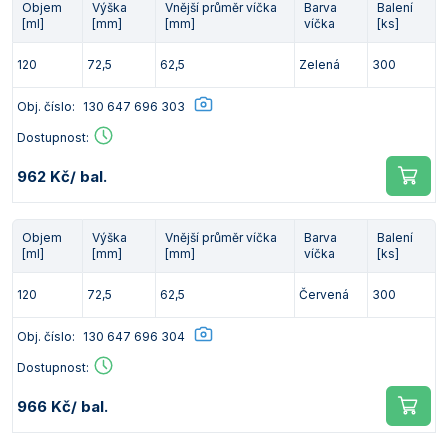
Objem
Výška
Vnější průměr víčka
Barva
Balení
[ml]
[mm]
[mm]
víčka
[ks]
120
72,5
62,5
Zelená
300
Obj. číslo:
130 647 696 303
Dostupnost:
962 Kč
/ bal.
Objem
Výška
Vnější průměr víčka
Barva
Balení
[ml]
[mm]
[mm]
víčka
[ks]
120
72,5
62,5
Červená
300
Obj. číslo:
130 647 696 304
Dostupnost:
966 Kč
/ bal.