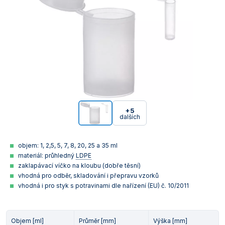
+5
dalších
objem: 1, 2,5, 5, 7, 8, 20, 25 a 35 ml
materiál: průhledný
LDPE
zaklapávací víčko na kloubu (dobře těsní)
vhodná pro odběr, skladování i přepravu vzorků
vhodná i pro styk s potravinami dle nařízení (EU) č. 10/2011
Objem [ml]
Průměr [mm]
Výška [mm]