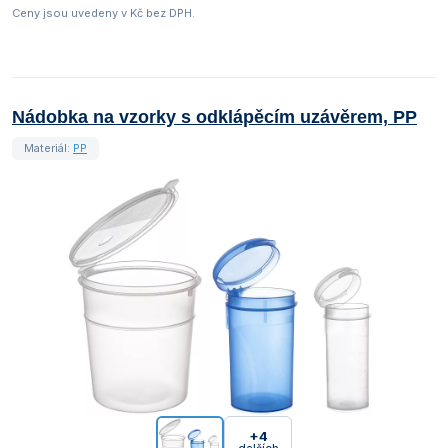
Ceny jsou uvedeny v Kč bez DPH.
Nádobka na vzorky s odklápěcím uzávěrem, PP
Materiál:
PP
+4