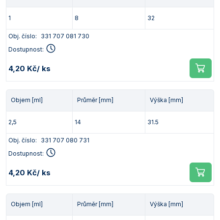
1
8
32
Obj. číslo:
331 707 081 730
Dostupnost:
4,20 Kč
/ ks
Objem [ml]
Průměr [mm]
Výška [mm]
2,5
14
31.5
Obj. číslo:
331 707 080 731
Dostupnost:
4,20 Kč
/ ks
Objem [ml]
Průměr [mm]
Výška [mm]