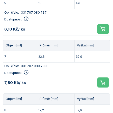
5
15
49
Obj. číslo:
331 707 080 737
Dostupnost:
6,10 Kč
/ ks
Objem [ml]
Průměr [mm]
Výška [mm]
7
22,8
32,9
Obj. číslo:
331 707 080 733
Dostupnost:
7,80 Kč
/ ks
Objem [ml]
Průměr [mm]
Výška [mm]
8
17,2
57,6