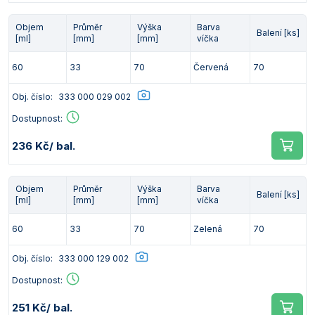
Objem
Průměr
Výška
Barva
Balení [ks]
[ml]
[mm]
[mm]
víčka
60
33
70
Červená
70
Obj. číslo:
333 000 029 002
Dostupnost:
236 Kč
/ bal.
Objem
Průměr
Výška
Barva
Balení [ks]
[ml]
[mm]
[mm]
víčka
60
33
70
Zelená
70
Obj. číslo:
333 000 129 002
Dostupnost:
251 Kč
/ bal.