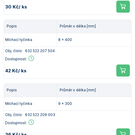
30 Kč
/ ks
Popis
Průměr x délka [mm]
Míchací tyčinka
8 x 400
Obj. číslo:
632 522 207 504
Dostupnost:
42 Kč
/ ks
Popis
Průměr x délka [mm]
Míchací tyčinka
9 x 300
Obj. číslo:
632 522 209 003
Dostupnost:
36 Kč
/ ks