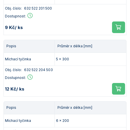
Obj. číslo:
632 522 201 500
Dostupnost:
9 Kč
/ ks
Popis
Průměr x délka [mm]
Míchací tyčinka
5 x 300
Obj. číslo:
632 522 204 503
Dostupnost:
12 Kč
/ ks
Popis
Průměr x délka [mm]
Míchací tyčinka
6 x 200