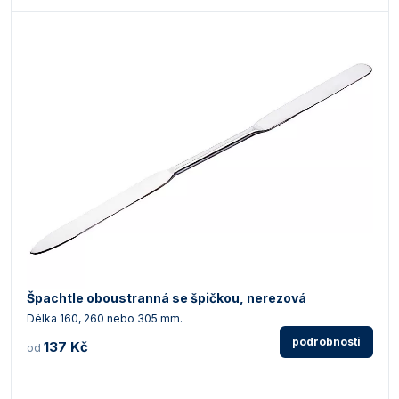
Špachtle oboustranná se špičkou, nerezová
Délka 160, 260 nebo 305 mm.
podrobnosti
137 Kč
od