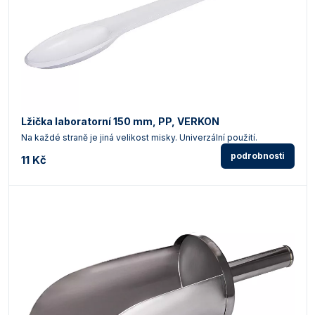
Lžička laboratorní 150 mm, PP, VERKON
Na každé straně je jiná velikost misky. Univerzální použití.
podrobnosti
11 Kč