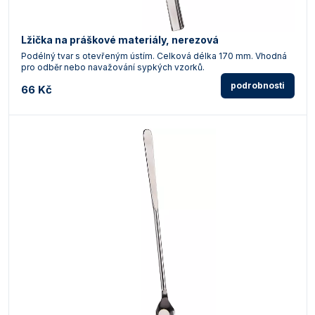
Lžička na práškové materiály, nerezová
Podélný tvar s otevřeným ústím. Celková délka 170 mm. Vhodná
pro odběr nebo navažování sypkých vzorků.
podrobnosti
66 Kč