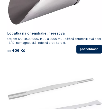
Lopatka na chemikálie, nerezová
Objem 120, 450, 1000, 1500 a 2000 ml. Leštěná chromniklová ocel
18/10, nemagnetická, odolná proti korozi.
podrobnosti
406 Kč
od