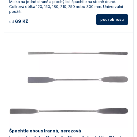
Miska na jedné straně a plochý list špachtle na straně druhé.
Celková délka 120, 150, 180, 210, 250 nebo 300 mm. Univerzální
použití.
podrobnosti
69 Kč
od
Špachtle oboustranná, nerezová