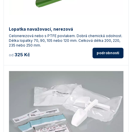
Lopatka navažovací, nerezová
Celonerezová nebo s PTFE povlakem. Dobrá chemická odolnost.
Délka lopatky 70, 90, 105 nebo 120 mm. Celková délka 200, 220,
235 nebo 250 mm.
podrobnosti
325 Kč
od