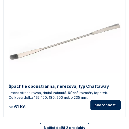
Špachtle oboustranná, nerezová, typ Chattaway
Jedna strana rovná, druhá zahnutá. Různé rozměry lopatek.
Celková délka 125, 150, 180, 200 nebo 235 mm.
podrobnosti
61 Kč
od
Načíst další 2 produkty