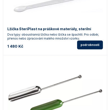
Lžička SteriPlast na práškové materiály, sterilní
Dva typy: oboustranná lžička nebo lžička se špachtlí. Pro odběr,
přenos nebo zpracování malého množství vzorku.
podrobnosti
1 480 Kč