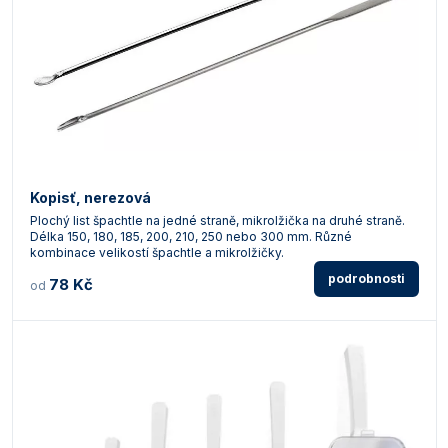
Kopisť, nerezová
Plochý list špachtle na jedné straně, mikrolžička na druhé straně.
Délka 150, 180, 185, 200, 210, 250 nebo 300 mm. Různé
kombinace velikostí špachtle a mikrolžičky.
podrobnosti
78 Kč
od