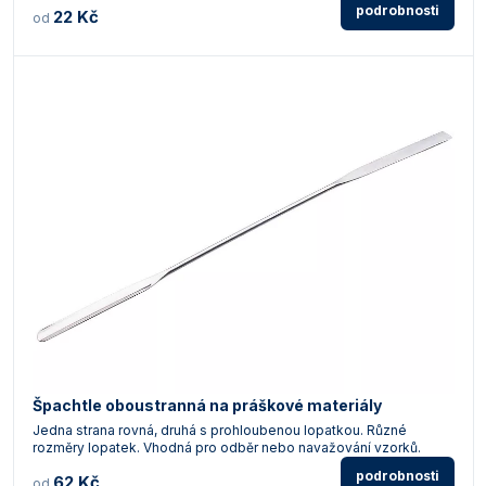
podrobnosti
22 Kč
od
Špachtle oboustranná na práškové materiály
Jedna strana rovná, druhá s prohloubenou lopatkou. Různé
rozměry lopatek. Vhodná pro odběr nebo navažování vzorků.
podrobnosti
62 Kč
od