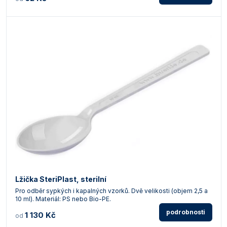
Lžička SteriPlast, sterilní
Pro odběr sypkých i kapalných vzorků. Dvě velikosti (objem 2,5 a
10 ml). Materiál: PS nebo Bio-PE.
podrobnosti
1 130 Kč
od