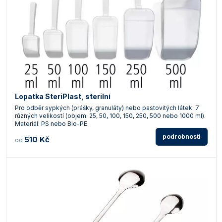
Lopatka SteriPlast, sterilní
Pro odběr sypkých (prášky, granuláty) nebo pastovitých látek. 7
různých velikostí (objem: 25, 50, 100, 150, 250, 500 nebo 1000 ml).
Materiál: PS nebo Bio-PE.
podrobnosti
510 Kč
od