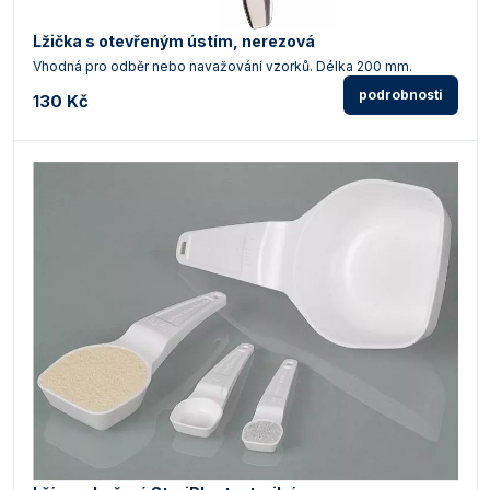
Lžička s otevřeným ústím, nerezová
Vhodná pro odběr nebo navažování vzorků. Délka 200 mm.
podrobnosti
130 Kč