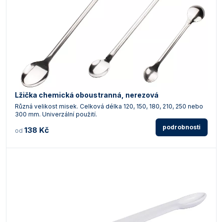
Lžička chemická oboustranná, nerezová
Různá velikost misek. Celková délka 120, 150, 180, 210, 250 nebo
300 mm. Univerzální použití.
podrobnosti
138 Kč
od