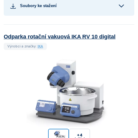
Soubory ke stažení
Odparka rotační vakuová IKA RV 10 digital
Výrobci a značky:
IKA
+4