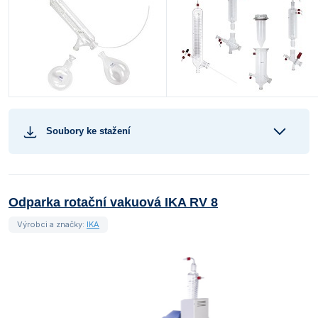
Soubory ke stažení
Odparka rotační vakuová IKA RV 8
Výrobci a značky:
IKA