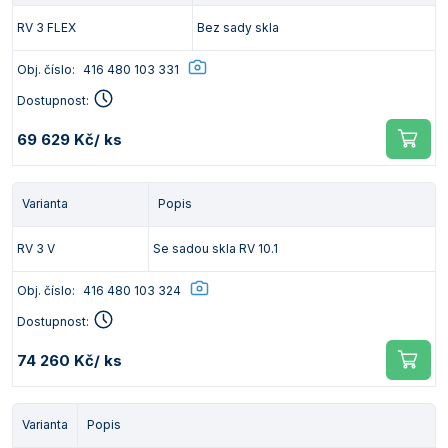
RV 3 FLEX
Bez sady skla
Obj. číslo:
416 480 103 331
Dostupnost:
69 629 Kč
/ ks
Varianta
Popis
RV 3 V
Se sadou skla RV 10.1
Obj. číslo:
416 480 103 324
Dostupnost:
74 260 Kč
/ ks
Varianta
Popis