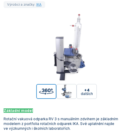
Výrobci a značky:
IKA
+4
dalších
Základní model
Rotační vakuová odparka RV 3 s manuálním zdvihem je základním
modelem z portfolia rotačních odparek IKA. Své uplatnění najde
ve výzkumných i školních laboratořích.