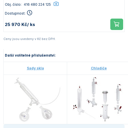
Obj. číslo:
416 480 224 125
Dostupnost:
25 970 Kč
/ ks
Ceny jsou uvedeny v Kč bez DPH.
Další volitelné příslušenství:
Sady skla
Chladiče