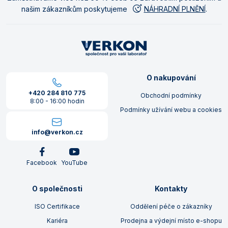
našim zákazníkům poskytujeme
NÁHRADNÍ PLNĚNÍ
.
O nakupování
+420 284 810 775
Obchodní podmínky
8:00 - 16:00 hodin
Podmínky užívání webu a cookies
info@verkon.cz
Facebook
YouTube
O společnosti
Kontakty
ISO Certifikace
Oddělení péče o zákazníky
Kariéra
Prodejna a výdejní místo e-shopu