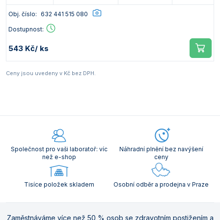
Obj. číslo:
632 441 515 080
Dostupnost:
543 Kč
/ ks
Ceny jsou uvedeny v Kč bez DPH.
Společnost pro vaši laboratoř: víc
Náhradní plnění bez navýšení
než e-shop
ceny
Tisíce položek skladem
Osobní odběr a prodejna v Praze
Zaměstnáváme více než 50 % osob se zdravotním postižením a