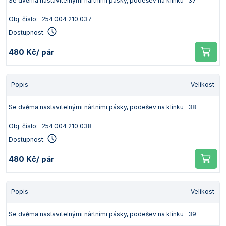
Se dvěma nastavitelnými nártními pásky, podešev na klínku
37
Obj. číslo:
254 004 210 037
Dostupnost:
480 Kč
/ pár
Popis
Velikost
Se dvěma nastavitelnými nártními pásky, podešev na klínku
38
Obj. číslo:
254 004 210 038
Dostupnost:
480 Kč
/ pár
Popis
Velikost
Se dvěma nastavitelnými nártními pásky, podešev na klínku
39