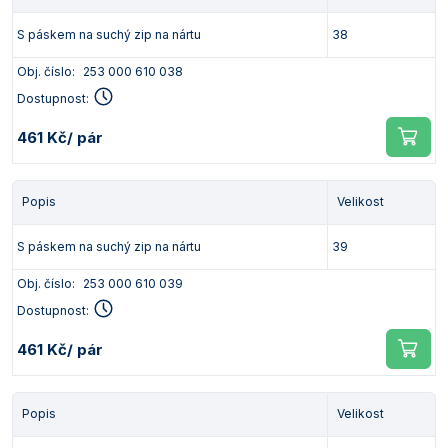
S páskem na suchý zip na nártu
38
Obj. číslo:
253 000 610 038
Dostupnost:
461 Kč
/ pár
Popis
Velikost
S páskem na suchý zip na nártu
39
Obj. číslo:
253 000 610 039
Dostupnost:
461 Kč
/ pár
Popis
Velikost