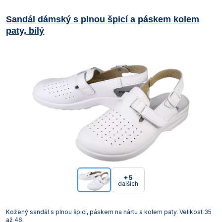
Sandál dámský s plnou špicí a páskem kolem
paty, bílý
+5
dalších
Kožený sandál s plnou špicí, páskem na nártu a kolem paty. Velikost 35
až 46.