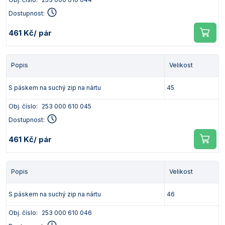
Dostupnost:
461 Kč
/ pár
Popis
Velikost
S páskem na suchý zip na nártu
45
Obj. číslo:
253 000 610 045
Dostupnost:
461 Kč
/ pár
Popis
Velikost
S páskem na suchý zip na nártu
46
Obj. číslo:
253 000 610 046