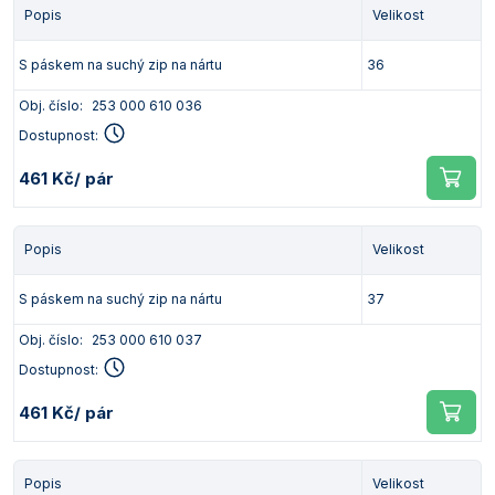
Popis
Velikost
S páskem na suchý zip na nártu
36
Obj. číslo:
253 000 610 036
Dostupnost:
461 Kč
/ pár
Popis
Velikost
S páskem na suchý zip na nártu
37
Obj. číslo:
253 000 610 037
Dostupnost:
461 Kč
/ pár
Popis
Velikost