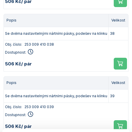
506 Kč
/ pár
Popis
Velikost
Se dvěma nastavitelnými nártními pásky, podešev na klínku
38
Obj. číslo:
253 009 410 038
Dostupnost:
506 Kč
/ pár
Popis
Velikost
Se dvěma nastavitelnými nártními pásky, podešev na klínku
39
Obj. číslo:
253 009 410 039
Dostupnost:
506 Kč
/ pár