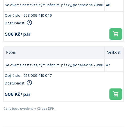
Se dvěma nastavitelnými nártními pásky, podešev na klínku
46
Obj. číslo:
253 009 410 046
Dostupnost:
506 Kč
/ pár
Popis
Velikost
Se dvěma nastavitelnými nártními pásky, podešev na klínku
47
Obj. číslo:
253 009 410 047
Dostupnost:
506 Kč
/ pár
Ceny jsou uvedeny v Kč bez DPH.