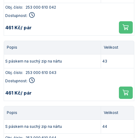
Obj. číslo:
253 000 610 042
Dostupnost:
461 Kč
/ pár
Popis
Velikost
S páskem na suchý zip na nártu
43
Obj. číslo:
253 000 610 043
Dostupnost:
461 Kč
/ pár
Popis
Velikost
S páskem na suchý zip na nártu
44
Obj. číslo:
253 000 610 044