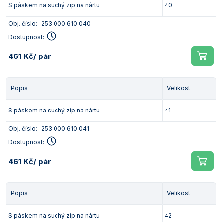
S páskem na suchý zip na nártu
40
Obj. číslo:
253 000 610 040
Dostupnost:
461 Kč
/ pár
Popis
Velikost
S páskem na suchý zip na nártu
41
Obj. číslo:
253 000 610 041
Dostupnost:
461 Kč
/ pár
Popis
Velikost
S páskem na suchý zip na nártu
42