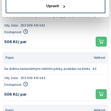
Popis
Velikost
Upravit
Se dvěma nastavitelnými nártními pásky, podešev na klínku
42
Obj. číslo:
253 009 410 042
Dostupnost:
506 Kč
/ pár
Popis
Velikost
Se dvěma nastavitelnými nártními pásky, podešev na klínku
43
Obj. číslo:
253 009 410 043
Dostupnost:
506 Kč
/ pár
Popis
Velikost