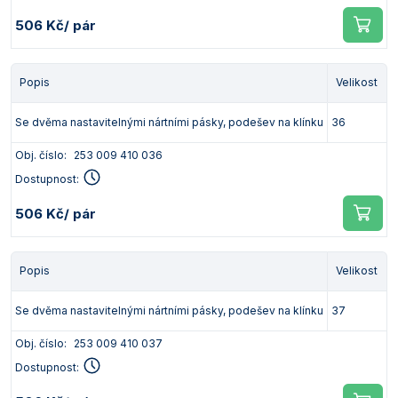
506 Kč
/ pár
Popis
Velikost
Se dvěma nastavitelnými nártními pásky, podešev na klínku
36
Obj. číslo:
253 009 410 036
Dostupnost:
506 Kč
/ pár
Popis
Velikost
Se dvěma nastavitelnými nártními pásky, podešev na klínku
37
Obj. číslo:
253 009 410 037
Dostupnost: