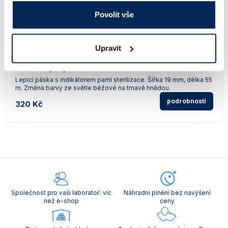
Povolit vše
Upravit
Indikátor pro parní sterilizaci
Lepicí páska s indikátorem parní sterilizace. Šířka 19 mm, délka 55
m. Změna barvy ze světle béžové na tmavě hnědou.
podrobnosti
320 Kč
Společnost pro vaši laboratoř: víc
Náhradní plnění bez navýšení
než e-shop
ceny