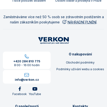
Tisíce položek skladem
Osobní odběr a prodejna v Praze
Zaměstnáváme více než 50 % osob se zdravotním postižením a
našim zákazníkům poskytujeme
NÁHRADNÍ PLNĚNÍ
.
O nakupování
+420 284 810 775
Obchodní podmínky
8:00 - 16:00 hodin
Podmínky užívání webu a cookies
info@verkon.cz
Facebook
YouTube
O společnosti
Kontakty