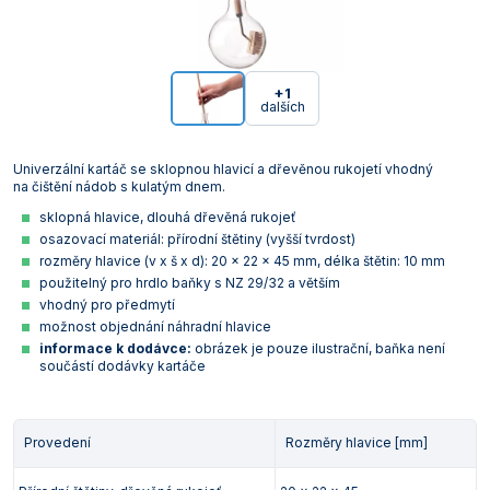
+1
dalších
Univerzální kartáč se sklopnou hlavicí a dřevěnou rukojetí vhodný
na čištění nádob s kulatým dnem.
sklopná hlavice, dlouhá dřevěná rukojeť
osazovací materiál: přírodní štětiny (vyšší tvrdost)
rozměry hlavice (v x š x d): 20 x 22 x 45 mm, délka štětin: 10 mm
použitelný pro hrdlo baňky s NZ 29/32 a větším
vhodný pro předmytí
možnost objednání náhradní hlavice
informace k dodávce:
obrázek je pouze ilustrační, baňka není
součástí dodávky kartáče
Provedení
Rozměry hlavice [mm]