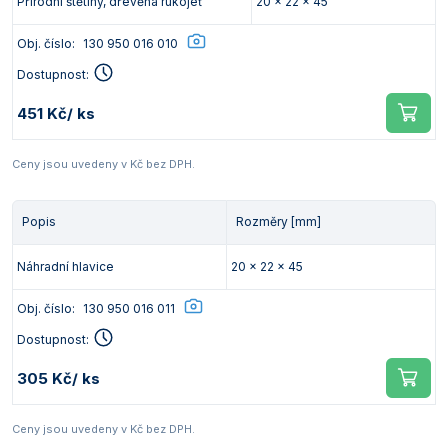
Přírodní štětiny, dřevěná rukojeť
20 x 22 x 45
Obj. číslo:
130 950 016 010
Dostupnost:
451 Kč
/ ks
Ceny jsou uvedeny v Kč bez DPH.
Popis
Rozměry [mm]
Náhradní hlavice
20 x 22 x 45
Obj. číslo:
130 950 016 011
Dostupnost:
305 Kč
/ ks
Ceny jsou uvedeny v Kč bez DPH.