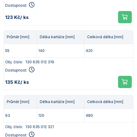
Dostupnost:
123 Kč
/ ks
Průměr [mm]
Délka kartáče [mm]
Celková délka [mm]
55
140
420
Obj. číslo:
130 635 012 319
Dostupnost:
135 Kč
/ ks
Průměr [mm]
Délka kartáče [mm]
Celková délka [mm]
63
120
480
Obj. číslo:
130 635 012 321
Dostupnost: