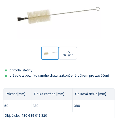
+2
dalších
přírodní štětiny
držadlo z pozinkovaného drátu, zakončené očkem pro zavěšení
Průměr [mm]
Délka kartáče [mm]
Celková délka [mm]
50
130
380
Obj. číslo:
130 635 012 320