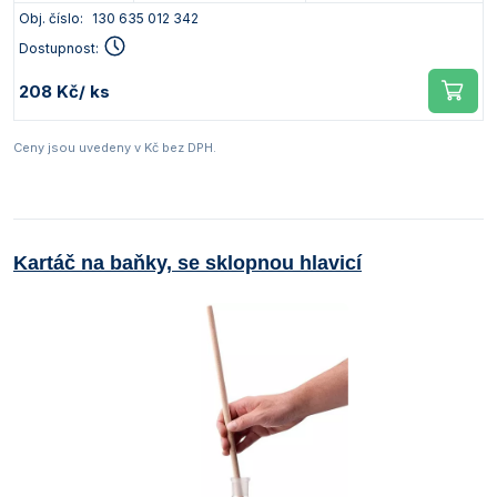
Obj. číslo:
130 635 012 342
Dostupnost:
208 Kč
/ ks
Ceny jsou uvedeny v Kč bez DPH.
Kartáč na baňky, se sklopnou hlavicí