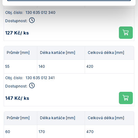
50
120
340
Obj. číslo:
130 635 012 340
Dostupnost:
127 Kč
/ ks
Průměr [mm]
Délka kartáče [mm]
Celková délka [mm]
55
140
420
Obj. číslo:
130 635 012 341
Dostupnost:
147 Kč
/ ks
Průměr [mm]
Délka kartáče [mm]
Celková délka [mm]
60
170
470