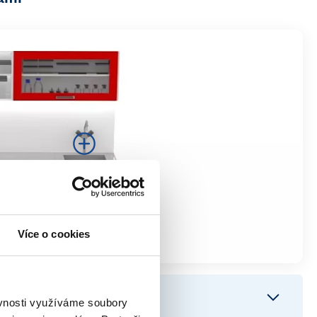
Více o cookies
ěvnosti využíváme soubory