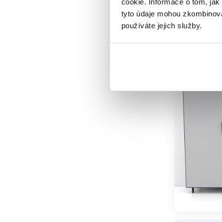
cookie. Informace o tom, jak
tyto údaje mohou zkombinovat
Šedomodr
používáte jejich služby.