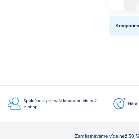
Komponent
Společnost pro vaši laboratoř: víc než
Náhra
e-shop
Zaměstnáváme více než 50 % 