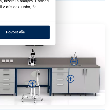
, inzerci a analýzy. Partneři
li v důsledku toho, že
Povolit vše