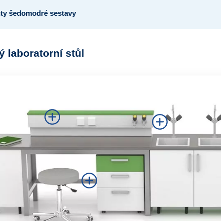
y šedomodré sestavy
ý laboratorní stůl