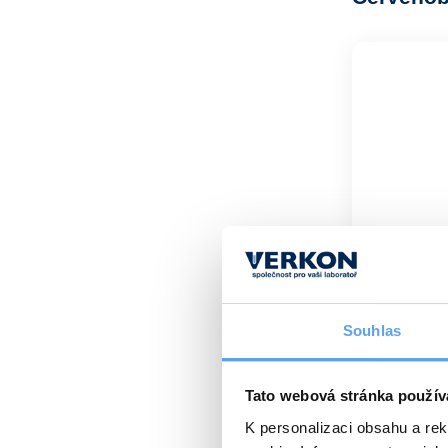
Souhlas
Tato webová stránka použív
Komponent
K personalizaci obsahu a re