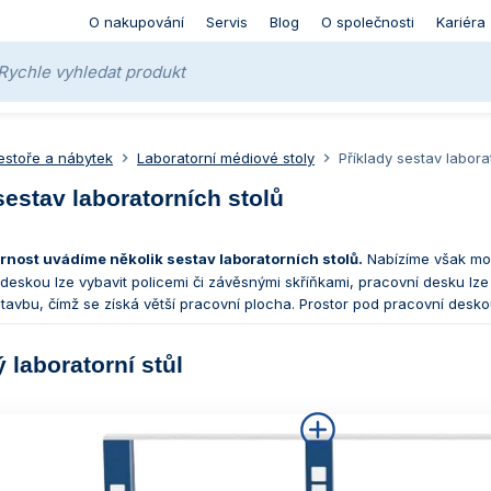
O nakupování
Servis
Blog
O společnosti
Kariéra
estoře a nábytek
Laboratorní médiové stoly
Příklady sestav labora
sestav laboratorních stolů
rnost uvádíme několik sestav laboratorních stolů.
Nabízíme však m
deskou lze vybavit policemi či závěsnými skříňkami, pracovní desku lze 
avbu, čímž se získá větší pracovní plocha. Prostor pod pracovní deskou 
 laboratorní stůl