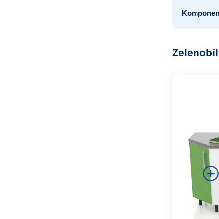
Komponent
Zelenobíl