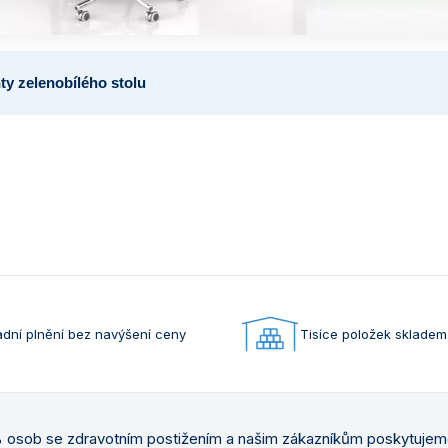
y zelenobílého stolu
dní plnění bez navýšení ceny
Tisíce položek skladem
osob se zdravotním postižením a našim zákazníkům poskytuje