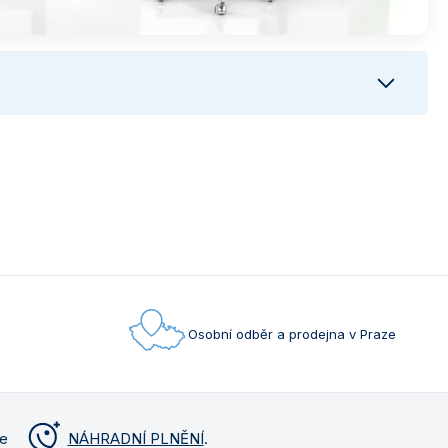
Osobní odběr a prodejna v Praze
me
NÁHRADNÍ PLNĚNÍ
.