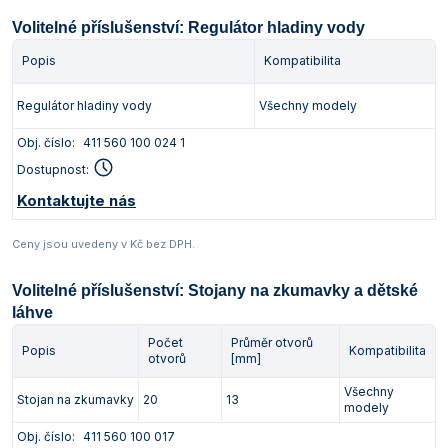
Volitelné příslušenství: Regulátor hladiny vody
Popis
Kompatibilita
Regulátor hladiny vody
Všechny modely
Obj. číslo:
411 560 100 024 1
Dostupnost:
Kontaktujte nás
Ceny jsou uvedeny v Kč bez DPH.
Volitelné příslušenství: Stojany na zkumavky a dětské
láhve
Počet
Průměr otvorů
Popis
Kompatibilita
otvorů
[mm]
Všechny
Stojan na zkumavky
20
13
modely
Obj. číslo:
411 560 100 017