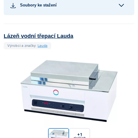
Soubory ke stažení
Lázeň vodní třepací Lauda
Výrobci a značky:
Lauda
+1