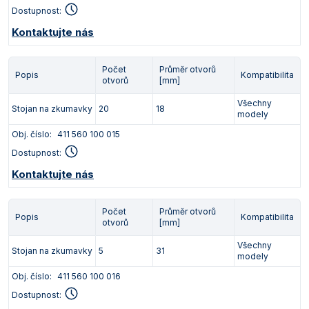
Dostupnost:
Kontaktujte nás
Počet
Průměr otvorů
Popis
Kompatibilita
otvorů
[mm]
Všechny
Stojan na zkumavky
20
18
modely
Obj. číslo:
411 560 100 015
Dostupnost:
Kontaktujte nás
Počet
Průměr otvorů
Popis
Kompatibilita
otvorů
[mm]
Všechny
Stojan na zkumavky
5
31
modely
Obj. číslo:
411 560 100 016
Dostupnost: