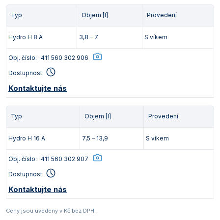
Typ
Objem [l]
Provedení
Hydro H 8 A
3,8 – 7
S víkem
Obj. číslo:
411 560 302 906
Dostupnost:
Kontaktujte nás
Typ
Objem [l]
Provedení
Hydro H 16 A
7,5 – 13,9
S víkem
Obj. číslo:
411 560 302 907
Dostupnost:
Kontaktujte nás
Ceny jsou uvedeny v Kč bez DPH.