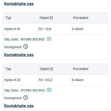
Kontaktujte nás
Typ
Objem [l]
Provedení
Hydro H 16
7,5 – 13,9
S víkem
Obj. číslo:
411 560 302 902
Dostupnost:
Kontaktujte nás
Typ
Objem [l]
Provedení
Hydro H 22
7,5 – 20,3
S víkem
Obj. číslo:
411 560 302 903
Dostupnost:
Kontaktujte nás