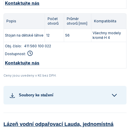
Kontaktujte nás
Počet
Průměr
Popis
Kompatibilita
otvorů
otvorů [mm]
Všechny modely
Stojan na dětské láhve
12
56
kromě H 4
Obj. číslo:
411 560 100 022
Dostupnost:
Kontaktujte nás
Ceny jsou uvedeny v Kč bez DPH.
Soubory ke stažení
Lázeň vodní odpařovací Lauda, jednomístná