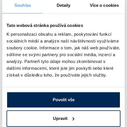
Souhlas
Detaily
Více o cookies
Tato webová stránka používá cookies
K personalizaci obsahu a reklam, poskytování funkcí
sociálních médií a analýze naší návštěvnosti využíváme
soubory cookie. Informace o tom, jak náš web používáte,
sdílíme se svými partnery pro sociální média, inzerci a
analýzy. Partneři tyto údaje mohou zkombinovat s
dalšími informacemi, které jste jim poskytli nebo které
získali v důsledku toho, že používáte jejich služby.
Povolit vše
průměr: 8, 10, 12, 14, 16, 18, 20, 30 a 40 mm
Upravit