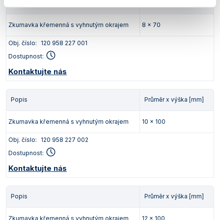
Popis
Průměr x výška [mm]
Zkumavka křemenná s vyhnutým okrajem
8 x 70
Obj. číslo:
120 958 227 001
Dostupnost:
Kontaktujte nás
Popis
Průměr x výška [mm]
Zkumavka křemenná s vyhnutým okrajem
10 x 100
Obj. číslo:
120 958 227 002
Dostupnost:
Kontaktujte nás
Popis
Průměr x výška [mm]
Zkumavka křemenná s vyhnutým okrajem
12 x 100