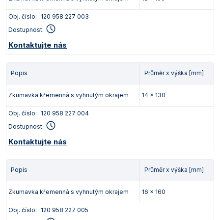
Obj. číslo:
120 958 227 003
Dostupnost:
Kontaktujte nás
Popis
Průměr x výška [mm]
Zkumavka křemenná s vyhnutým okrajem
14 x 130
Obj. číslo:
120 958 227 004
Dostupnost:
Kontaktujte nás
Popis
Průměr x výška [mm]
Zkumavka křemenná s vyhnutým okrajem
16 x 160
Obj. číslo:
120 958 227 005