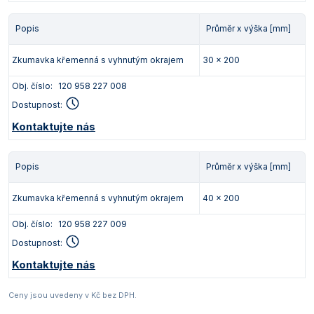
Popis
Průměr x výška [mm]
Zkumavka křemenná s vyhnutým okrajem
30 x 200
Obj. číslo:
120 958 227 008
Dostupnost:
Kontaktujte nás
Popis
Průměr x výška [mm]
Zkumavka křemenná s vyhnutým okrajem
40 x 200
Obj. číslo:
120 958 227 009
Dostupnost:
Kontaktujte nás
Ceny jsou uvedeny v Kč bez DPH.