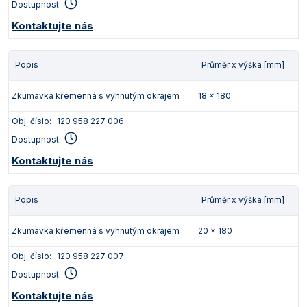
Dostupnost:
Kontaktujte nás
Popis
Průměr x výška [mm]
Zkumavka křemenná s vyhnutým okrajem
18 x 180
Obj. číslo:
120 958 227 006
Dostupnost:
Kontaktujte nás
Popis
Průměr x výška [mm]
Zkumavka křemenná s vyhnutým okrajem
20 x 180
Obj. číslo:
120 958 227 007
Dostupnost:
Kontaktujte nás