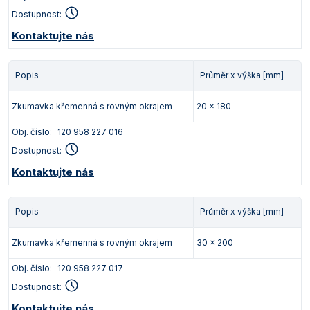
Dostupnost:
Kontaktujte nás
Popis
Průměr x výška [mm]
Zkumavka křemenná s rovným okrajem
20 x 180
Obj. číslo:
120 958 227 016
Dostupnost:
Kontaktujte nás
Popis
Průměr x výška [mm]
Zkumavka křemenná s rovným okrajem
30 x 200
Obj. číslo:
120 958 227 017
Dostupnost:
Kontaktujte nás