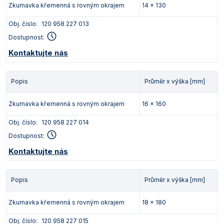
Zkumavka křemenná s rovným okrajem
14 x 130
Obj. číslo:
120 958 227 013
Dostupnost:
Kontaktujte nás
Popis
Průměr x výška [mm]
Zkumavka křemenná s rovným okrajem
16 x 160
Obj. číslo:
120 958 227 014
Dostupnost:
Kontaktujte nás
Popis
Průměr x výška [mm]
Zkumavka křemenná s rovným okrajem
18 x 180
Obj. číslo:
120 958 227 015