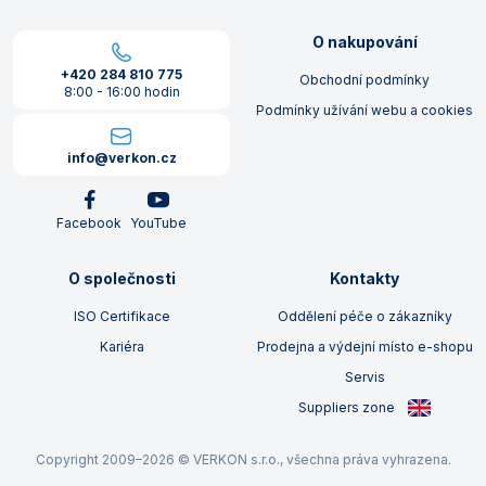
O nakupování
+420 284 810 775
Obchodní podmínky
8:00 - 16:00 hodin
Podmínky užívání webu a cookies
info@verkon.cz
Facebook
YouTube
O společnosti
Kontakty
ISO Certifikace
Oddělení péče o zákazníky
Kariéra
Prodejna a výdejní místo e-shopu
Servis
Suppliers zone
Copyright 2009–2026 © VERKON s.r.o., všechna práva vyhrazena.