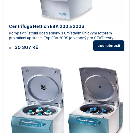
Centrifuga Hettich EBA 200 a 200S
Kompaktní stolní odstředivky s 8místným úhlovým rotorem
pro rutinní aplikace. Typ EBA 200S je vhodný pro STAT testy.
podrobnosti
30 307 Kč
od