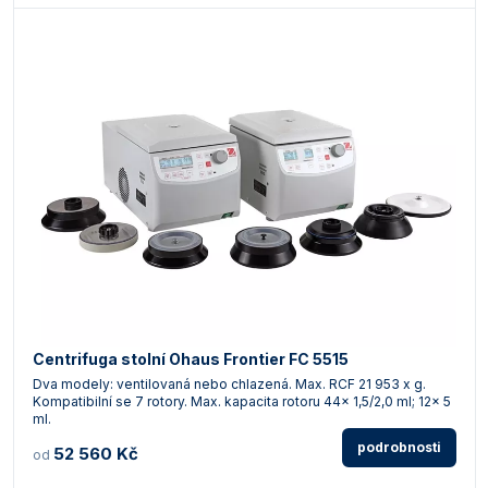
Centrifuga stolní Ohaus Frontier FC 5515
Dva modely: ventilovaná nebo chlazená. Max. RCF 21 953 x g.
Kompatibilní se 7 rotory. Max. kapacita rotoru 44x 1,5/2,0 ml; 12x 5
ml.
podrobnosti
52 560 Kč
od