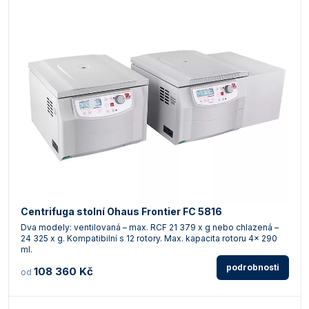
Centrifuga stolní Ohaus Frontier FC 5816
Dva modely: ventilovaná – max. RCF 21 379 x g nebo chlazená –
24 325 x g. Kompatibilní s 12 rotory. Max. kapacita rotoru 4x 290
ml.
podrobnosti
108 360 Kč
od