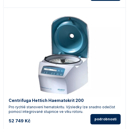
Centrifuga Hettich Haematokrit 200
Pro rychlé stanovení hematokritu. Výsledky lze snadno odečíst
pomocí integrované stupnice ve víku rotoru.
podrobnosti
52 749 Kč