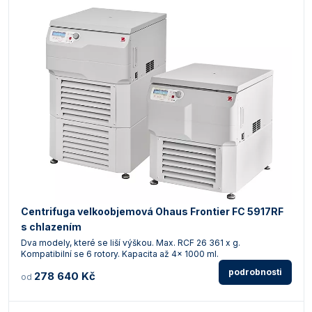
Centrifuga velkoobjemová Ohaus Frontier FC 5917RF
s chlazením
Dva modely, které se liší výškou. Max. RCF 26 361 x g.
Kompatibilní se 6 rotory. Kapacita až 4x 1000 ml.
podrobnosti
278 640 Kč
od