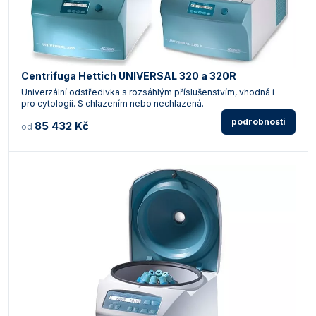
Centrifuga Hettich UNIVERSAL 320 a 320R
Univerzální odstředivka s rozsáhlým příslušenstvím, vhodná i
pro cytologii. S chlazením nebo nechlazená.
podrobnosti
85 432 Kč
od