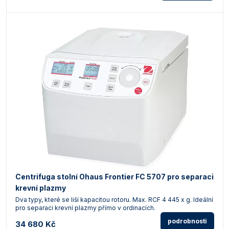
Centrifuga stolní Ohaus Frontier FC 5707 pro separaci
krevní plazmy
Dva typy, které se liší kapacitou rotoru. Max. RCF 4 445 x g. Ideální
pro separaci krevní plazmy přímo v ordinacích.
podrobnosti
34 680 Kč