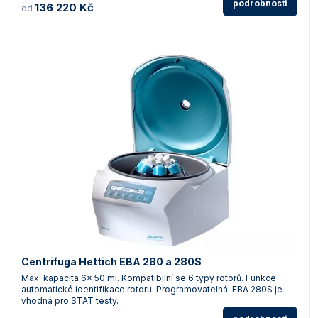
podrobnosti
136 220 Kč
od
Centrifuga Hettich EBA 280 a 280S
Max. kapacita 6x 50 ml. Kompatibilní se 6 typy rotorů. Funkce
automatické identifikace rotoru. Programovatelná. EBA 280S je
vhodná pro STAT testy.