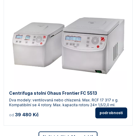
Centrifuga stolní Ohaus Frontier FC 5513
Dva modely: ventilovaná nebo chlazená. Max. RCF 17 317 x g.
Kompatibilní se 4 rotory. Max. kapacita rotoru 24x 1,5/2,0 ml.
podrobnosti
39 480 Kč
od