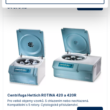
podrobnosti
34 570 Kč
Centrifuga Hettich ROTINA 420 a 420R
Pro velké objemy vzorků. S chlazením nebo nechlazená.
Kompatibilní s 5 rotory. Cytologické příslušenství.