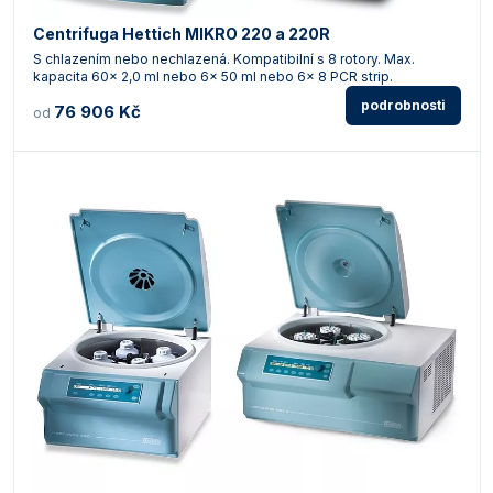
Centrifuga Hettich MIKRO 220 a 220R
S chlazením nebo nechlazená. Kompatibilní s 8 rotory. Max.
kapacita 60x 2,0 ml nebo 6x 50 ml nebo 6x 8 PCR strip.
podrobnosti
76 906 Kč
od