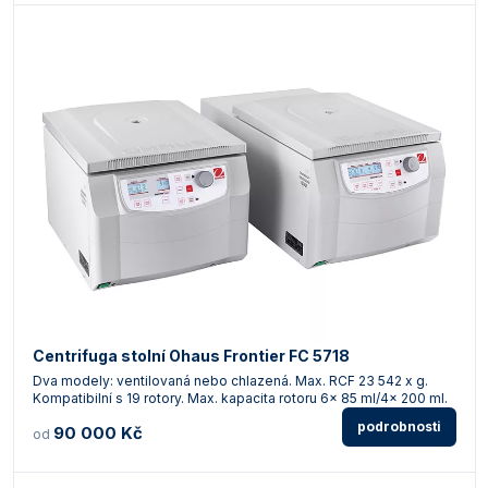
Centrifuga stolní Ohaus Frontier FC 5718
Dva modely: ventilovaná nebo chlazená. Max. RCF 23 542 x g.
Kompatibilní s 19 rotory. Max. kapacita rotoru 6x 85 ml/4x 200 ml.
podrobnosti
90 000 Kč
od