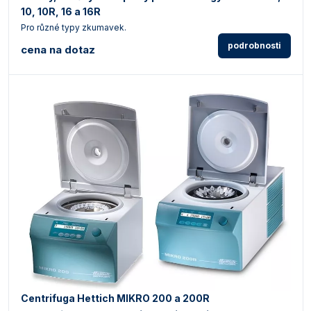
10, 10R, 16 a 16R
Pro různé typy zkumavek.
podrobnosti
cena na dotaz
Centrifuga Hettich MIKRO 200 a 200R