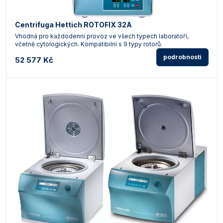
Centrifuga Hettich ROTOFIX 32A
Vhodná pro každodenní provoz ve všech typech laboratoří,
včetně cytologických. Kompatibilní s 9 typy rotorů.
podrobnosti
52 577 Kč