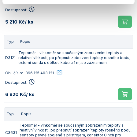
Obj. číslo:
396 125 303 121
Dostupnost:
5 210 Kč
/ ks
Typ
Popis
Teploměr - vlhkoměr se současným zobrazením teploty a
D3121
relativní vlhkosti, po přepnutí zobrazení teploty rosného bodu,
externí sonda s délkou kabelu 1 m, se záznamem
Obj. číslo:
396 125 403 121
Dostupnost:
6 820 Kč
/ ks
Typ
Popis
Teploměr - vlhkoměr se současným zobrazením teploty a
relativní vlhkosti, po přepnutí zobrazení teploty rosného bodu,
C3631
senzory pevně spojené s přístrojem, konektor Cinch pro