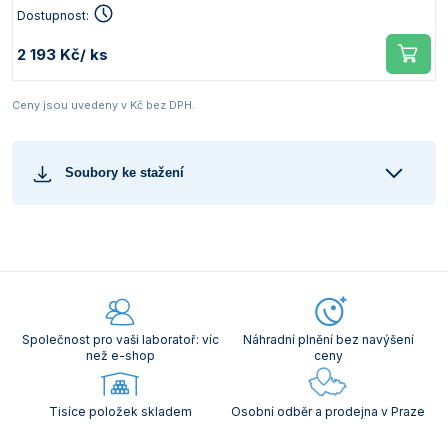
Dostupnost:
2 193 Kč
/ ks
Ceny jsou uvedeny v Kč bez DPH.
Soubory ke stažení
Společnost pro vaši laboratoř: víc
Náhradní plnění bez navýšení
než e-shop
ceny
Tisíce položek skladem
Osobní odběr a prodejna v Praze