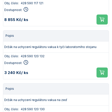
Obj. číslo:
428 590 117 121
Dostupnost:
8 855 Kč
/ ks
Popis
Držák na uchycení regulátoru vakua k tyči laboratorního stojanu
Obj. číslo:
428 590 120 132
Dostupnost:
3 240 Kč
/ ks
Popis
Držák na uchycení regulátoru vakua na zeď
Obj. číslo:
428 590 120 130