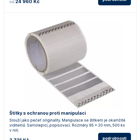
24 960 Kč
od
Štítky s ochranou proti manipulaci
Slouží jako pečeť originality. Manipulace se štítkem je okamžitě
viditelná. Samolepicí, popisovací. Rozměry 95 x 20 mm, 500 ks
v roli.
podrobnosti