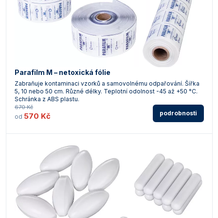
Parafilm M – netoxická fólie
Zabraňuje kontaminaci vzorků a samovolnému odpařování. Šířka
5, 10 nebo 50 cm. Různé délky. Teplotní odolnost -45 až +50 °C.
Schránka z ABS plastu.
670 Kč
podrobnosti
570 Kč
od