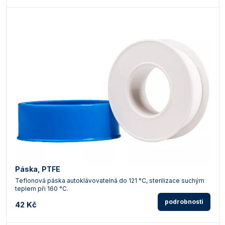
Páska, PTFE
Teflonová páska autoklávovatelná do 121 °C, sterilizace suchým
teplem při 160 °C.
podrobnosti
42 Kč