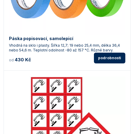
Páska popisovací, samolepicí
Vhodná na sklo i plasty. Šířka 12,7; 19 nebo 25,4 mm, délka 36,4
nebo 54,6 m. Teplotní odolnost -80 až 157 °C. Různé barvy.
podrobnosti
430 Kč
od