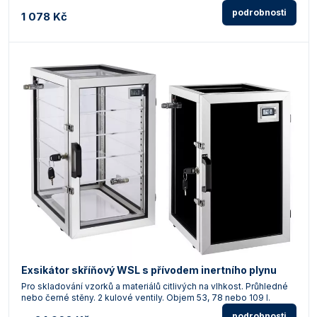
podrobnosti
1 078 Kč
Exsikátor skříňový WSL s přívodem inertního plynu
Pro skladování vzorků a materiálů citlivých na vlhkost. Průhledné
nebo černé stěny. 2 kulové ventily. Objem 53, 78 nebo 109 l.
podrobnosti