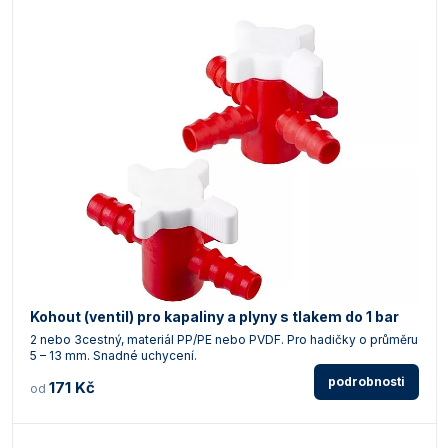
Kohout (ventil) pro kapaliny a plyny s tlakem do 1 bar
2 nebo 3cestný, materiál PP/PE nebo PVDF. Pro hadičky o průměru
5 – 13 mm. Snadné uchycení.
podrobnosti
171 Kč
od