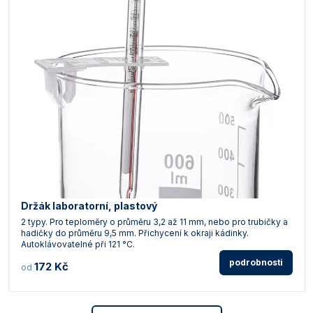
Držák laboratorní, plastový
2 typy. Pro teploměry o průměru 3,2 až 11 mm, nebo pro trubičky a
hadičky do průměru 9,5 mm. Přichycení k okraji kádinky.
Autoklávovatelné při 121 °C.
podrobnosti
172 Kč
od