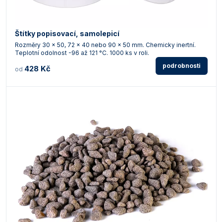
Štítky popisovací, samolepicí
Rozměry 30 x 50, 72 x 40 nebo 90 x 50 mm. Chemicky inertní.
Teplotní odolnost -96 až 121 °C. 1000 ks v roli.
podrobnosti
428 Kč
od