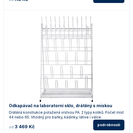
Odkapávač na laboratorní sklo, drátěný s miskou
Drátěná konstrukce potažená vrstvou PA. 2 typy kolíků. Počet míst
44 nebo 65. Vhodný pro baňky, kádinky, láhve i válce.
podrobnosti
3 469 Kč
od