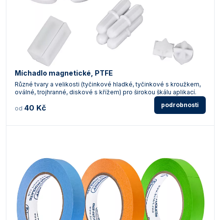
Míchadlo magnetické, PTFE
Různé tvary a velikosti (tyčinkové hladké, tyčinkové s kroužkem,
oválné, trojhranné, diskové s křížem) pro širokou škálu aplikací.
podrobnosti
40 Kč
od