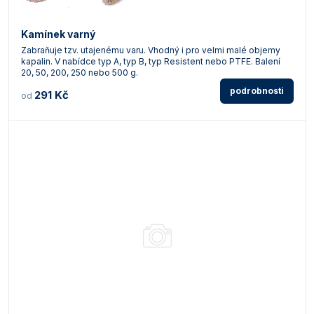
Kamínek varný
Zabraňuje tzv. utajenému varu. Vhodný i pro velmi malé objemy
kapalin. V nabídce typ A, typ B, typ Resistent nebo PTFE. Balení
20, 50, 200, 250 nebo 500 g.
podrobnosti
291 Kč
od