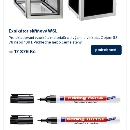
Exsikátor skříňový WSL
Pro skladování vzorků a materiálů citlivých na vlhkost. Objem 53,
78 nebo 109 l. Průhledné nebo černé stěny.
podrobnosti
17 876 Kč
od