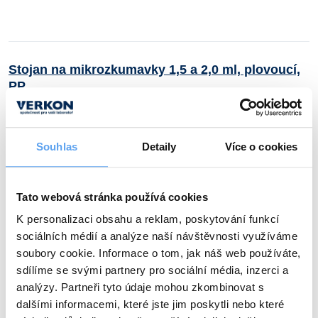
Stojan na mikrozkumavky 1,5 a 2,0 ml, plovoucí,
PP
Materiál:
PP
Souhlas
Detaily
Více o cookies
Tato webová stránka používá cookies
K personalizaci obsahu a reklam, poskytování funkcí
sociálních médií a analýze naší návštěvnosti využíváme
soubory cookie. Informace o tom, jak náš web používáte,
sdílíme se svými partnery pro sociální média, inzerci a
analýzy. Partneři tyto údaje mohou zkombinovat s
dalšími informacemi, které jste jim poskytli nebo které
+2