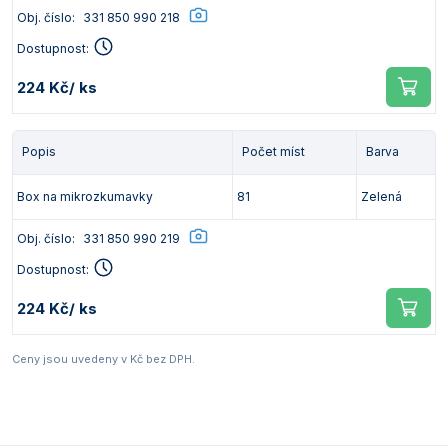
Obj. číslo:
331 850 990 218
Dostupnost:
224 Kč
/ ks
Popis
Počet míst
Barva
Box na mikrozkumavky
81
Zelená
Obj. číslo:
331 850 990 219
Dostupnost:
224 Kč
/ ks
Ceny jsou uvedeny v Kč bez DPH.