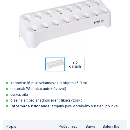
+2
dalších
kapacita: 16 mikrozkumavek o objemu 5,0 ml
materiál:
PS
(nelze autoklávovat)
barva: bílá
číselná síť pro snadnou identifikaci vzorků
informace k dodávce:
stojany jsou dodávány v balení po 2 ks
Popis
Počet míst
Barva
Balení [ks]