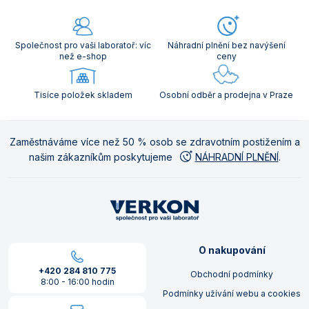
Společnost pro vaši laboratoř: víc
Náhradní plnění bez navýšení
než e-shop
ceny
Tisíce položek skladem
Osobní odběr a prodejna v Praze
Zaměstnáváme více než 50 % osob se zdravotním postižením a
našim zákazníkům poskytujeme
NÁHRADNÍ PLNĚNÍ
.
O nakupování
+420 284 810 775
Obchodní podmínky
8:00 - 16:00 hodin
Podmínky užívání webu a cookies