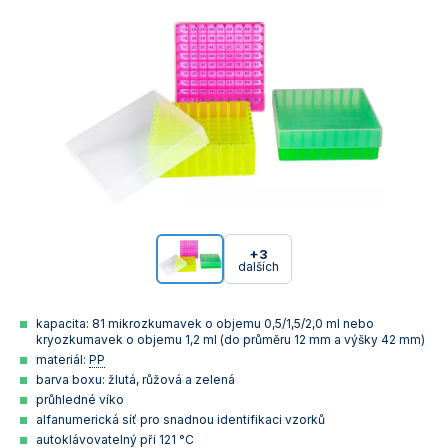
+3
dalších
kapacita: 81 mikrozkumavek o objemu 0,5/1,5/2,0 ml nebo
kryozkumavek o objemu 1,2 ml (do průměru 12 mm a výšky 42 mm)
materiál:
PP
barva boxu: žlutá, růžová a zelená
průhledné víko
alfanumerická síť pro snadnou identifikaci vzorků
autoklávovatelný při 121 °C