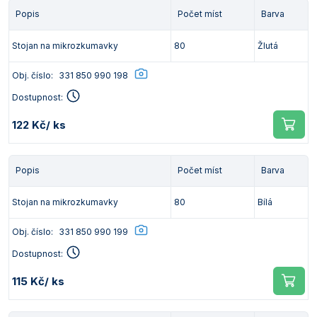
Popis
Počet míst
Barva
Stojan na mikrozkumavky
80
Žlutá
Obj. číslo:
331 850 990 198
Dostupnost:
122 Kč
/ ks
Popis
Počet míst
Barva
Stojan na mikrozkumavky
80
Bílá
Obj. číslo:
331 850 990 199
Dostupnost:
115 Kč
/ ks