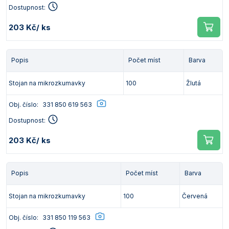
Dostupnost:
203 Kč
/ ks
Popis
Počet míst
Barva
Stojan na mikrozkumavky
100
Žlutá
Obj. číslo:
331 850 619 563
Dostupnost:
203 Kč
/ ks
Popis
Počet míst
Barva
Stojan na mikrozkumavky
100
Červená
Obj. číslo:
331 850 119 563