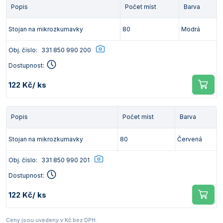
Popis
Počet míst
Barva
Stojan na mikrozkumavky
80
Modrá
Obj. číslo:
331 850 990 200
Dostupnost:
122 Kč
/ ks
Popis
Počet míst
Barva
Stojan na mikrozkumavky
80
Červená
Obj. číslo:
331 850 990 201
Dostupnost:
122 Kč
/ ks
Ceny jsou uvedeny v Kč bez DPH.