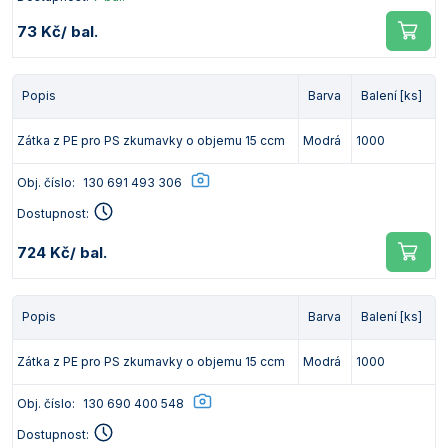
73 Kč
/ bal.
Popis
Barva
Balení [ks]
Zátka z PE pro PS zkumavky o objemu 15 ccm
Modrá
1000
Obj. číslo:
130 691 493 306
Dostupnost:
724 Kč
/ bal.
Popis
Barva
Balení [ks]
Zátka z PE pro PS zkumavky o objemu 15 ccm
Modrá
1000
Obj. číslo:
130 690 400 548
Dostupnost: