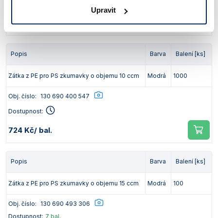
Dostupnost:
Upravit
724 Kč
/ bal.
Popis
Barva
Balení [ks]
Zátka z PE pro PS zkumavky o objemu 10 ccm
Modrá
1000
Obj. číslo:
130 690 400 547
Dostupnost:
724 Kč
/ bal.
Popis
Barva
Balení [ks]
Zátka z PE pro PS zkumavky o objemu 15 ccm
Modrá
100
Obj. číslo:
130 690 493 306
Dostupnost:
7 bal.