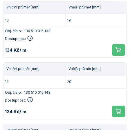
Vnitřní průměr [mm]
Vnější průměr [mm]
13
19
Obj. číslo:
130 510 015 133
Dostupnost:
134 Kč
/ m
Vnitřní průměr [mm]
Vnější průměr [mm]
14
20
Obj. číslo:
130 510 015 143
Dostupnost:
134 Kč
/ m