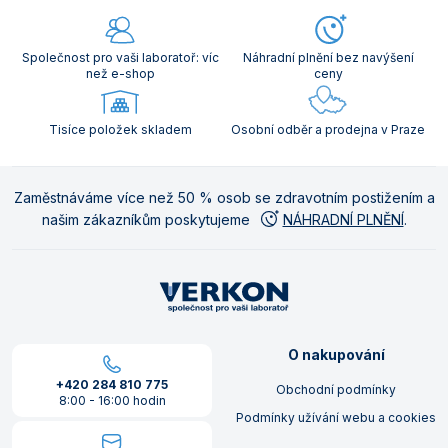
Společnost pro vaši laboratoř: víc
Náhradní plnění bez navýšení
než e-shop
ceny
Tisíce položek skladem
Osobní odběr a prodejna v Praze
Zaměstnáváme více než 50 % osob se zdravotním postižením a
našim zákazníkům poskytujeme
NÁHRADNÍ PLNĚNÍ
.
O nakupování
+420 284 810 775
Obchodní podmínky
8:00 - 16:00 hodin
Podmínky užívání webu a cookies