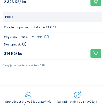
2 326 Kč
/ ks
Popis
Role termopapíru pro tiskárnu STP103
Obj. číslo:
396 480 251 931
Dostupnost:
314 Kč
/ ks
Ceny jsou uvedeny v Kč bez DPH.
Společnost pro vaši laboratoř: víc
Náhradní plnění bez navýšení