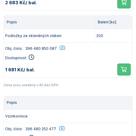
2 683 Kč
/ bal.
Popis
Balení [ks]
Podložky ze skleněných vláken
200
Obj. číslo:
396 480 850 087
Dostupnost:
1 681 Kč
/ bal.
Ceny jsou uvedeny v Kč bez DPH.
Popis
Vzorkovnice
Obj. číslo:
396 480 252 477