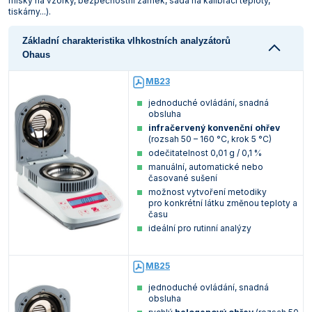
misky na vzorky, bezpečnostní zámek, sada na kalibraci teploty,
tiskárny...).
Vlastnosti skla a porcelánu
Zátky a uzávěry
Teploměry, vlhkoměry a další přístroje pro
měření prostředí (klimatu)
Zkumavky
Zkumavky a stojany
Základní charakteristika vlhkostních analyzátorů
Titrátory
Ohaus
Vlastnosti plastů
Turbidimetry (měření zákalu)
MB23
jednoduché ovládání, snadná
Váhy
obsluha
infračervený konvenční ohřev
Vlhkostní analyzátory - váhy sušicí
(rozsah 50 – 160 °C, krok 5 °C)
odečitatelnost 0,01 g / 0,1 %
Viskozimetry
manuální, automatické nebo
časované sušení
možnost vytvoření metodiky
pro konkrétní látku změnou teploty a
času
ideální pro rutinní analýzy
MB25
jednoduché ovládání, snadná
obsluha