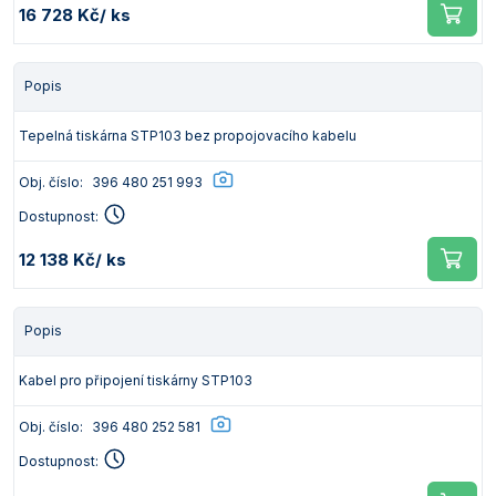
16 728 Kč
/ ks
Popis
Tepelná tiskárna STP103 bez propojovacího kabelu
Obj. číslo:
396 480 251 993
Dostupnost:
12 138 Kč
/ ks
Popis
Kabel pro připojení tiskárny STP103
Obj. číslo:
396 480 252 581
Dostupnost: