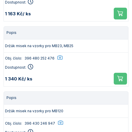
Dostupnost:
1 163 Kč
/ ks
Popis
Držák misek na vzorky pro MB23, MB25
Obj. číslo:
396 480 252 476
Dostupnost:
1 340 Kč
/ ks
Popis
Držák misek na vzorky pro MB120
Obj. číslo:
396 430 246 947