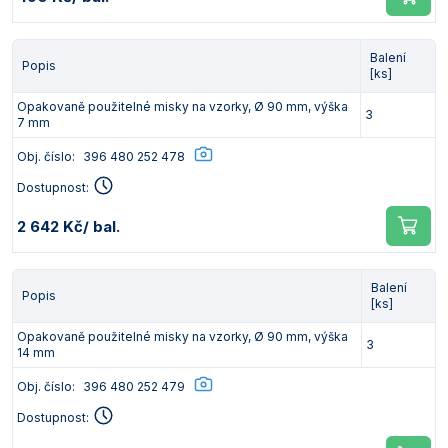
Balení
Popis
[ks]
Opakovaně použitelné misky na vzorky, Ø 90 mm, výška
3
7 mm
Obj. číslo:
396 480 252 478
Dostupnost:
2 642 Kč
/ bal.
Balení
Popis
[ks]
Opakovaně použitelné misky na vzorky, Ø 90 mm, výška
3
14 mm
Obj. číslo:
396 480 252 479
Dostupnost: