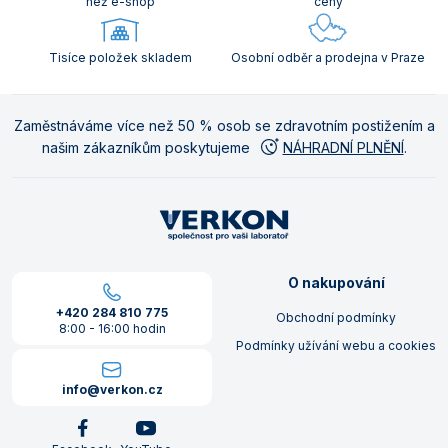
než e-shop
ceny
Tisíce položek skladem
Osobní odběr a prodejna v Praze
Zaměstnáváme více než 50 % osob se zdravotním postižením a
našim zákazníkům poskytujeme
NÁHRADNÍ PLNĚNÍ
.
O nakupování
+420 284 810 775
Obchodní podmínky
8:00 - 16:00 hodin
Podmínky užívání webu a cookies
info@verkon.cz