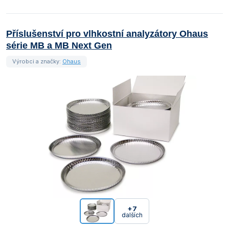
Příslušenství pro vlhkostní analyzátory Ohaus
série MB a MB Next Gen
Výrobci a značky:
Ohaus
+7
dalších