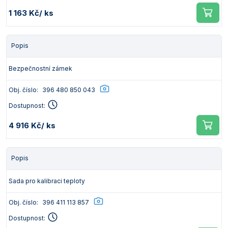
1 163 Kč
/ ks
Popis
Bezpečnostní zámek
Obj. číslo:
396 480 850 043
Dostupnost:
4 916 Kč
/ ks
Popis
Sada pro kalibraci teploty
Obj. číslo:
396 411 113 857
Dostupnost: