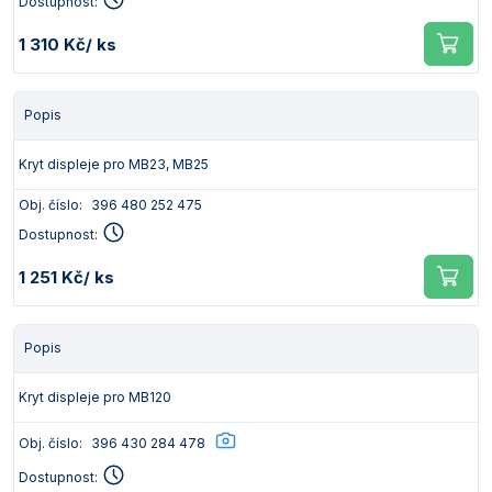
Dostupnost:
1 310 Kč
/ ks
Popis
Kryt displeje pro MB23, MB25
Obj. číslo:
396 480 252 475
Dostupnost:
1 251 Kč
/ ks
Popis
Kryt displeje pro MB120
Obj. číslo:
396 430 284 478
Dostupnost: