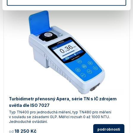
Turbidimetr přenosný Apera, série TN s IČ zdrojem
světla dle ISO 7027
Typ TN400 pro jednoduchá měření, typ TN480 pro měření
v souladu se zásadami GLP. Měřicí rozsah 0 až 1000 NTU.
Jednoduché ovládání.
podrobnosti
18 250 Kč
od