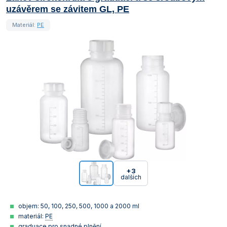
uzávěrem se závitem GL, PE
Materiál:
PE
+3
dalších
objem: 50, 100, 250, 500, 1000 a 2000 ml
materiál:
PE
graduace pro snadné plnění