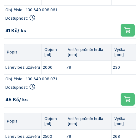
Obj. číslo:
130 640 008 061
Dostupnost:
41 Kč
/ ks
Objem
Vnitřní průměr hrdla
Výška
Popis
[ml]
[mm]
[mm]
Láhev bez uzávěru
2000
79
230
Obj. číslo:
130 640 008 071
Dostupnost:
45 Kč
/ ks
Objem
Vnitřní průměr hrdla
Výška
Popis
[ml]
[mm]
[mm]
Láhev bez uzávěru
2500
79
268