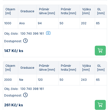
Objem
Průměr
Průměr
Výška
GL
Graduace
[ml]
láhve [mm]
hrdla [mm]
[mm]
[mm]
1000
Ano
94
50
202
65
Obj. číslo:
130 740 396 161
Dostupnost:
147 Kč
/ ks
Objem
Průměr
Průměr
Výška
GL
Graduace
[ml]
láhve [mm]
hrdla [mm]
[mm]
[mm]
2000
Ne
120
50
243
65
Obj. číslo:
130 740 398 161
Dostupnost:
261 Kč
/ ks