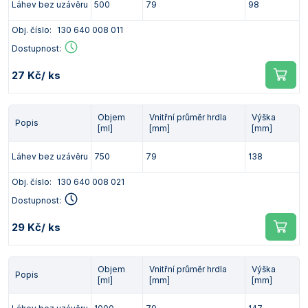
Láhev bez uzávěru
500
79
98
Obj. číslo:
130 640 008 011
Dostupnost:
27 Kč
/ ks
Objem
Vnitřní průměr hrdla
Výška
Popis
[ml]
[mm]
[mm]
Láhev bez uzávěru
750
79
138
Obj. číslo:
130 640 008 021
Dostupnost:
29 Kč
/ ks
Objem
Vnitřní průměr hrdla
Výška
Popis
[ml]
[mm]
[mm]