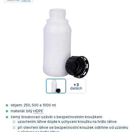
+3
dalších
objem: 250, 500 a 1000 ml
materiál: bílý
HDPE
černý šroubovací uzávěr s bezpečnostním kroužkem
uzavřením láhve dojde k uchycení kroužku na hrdlo láhve
při otevření láhve se bezpečnostní kroužek odtrhne od uzávěru