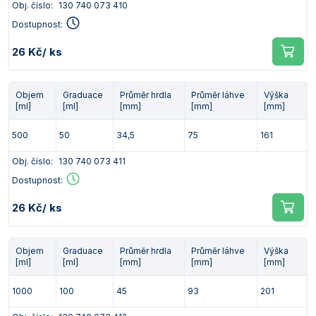
Obj. číslo:
130 740 073 410
Dostupnost:
26 Kč
/ ks
Objem
Graduace
Průměr hrdla
Průměr láhve
Výška
[ml]
[ml]
[mm]
[mm]
[mm]
500
50
34,5
75
161
Obj. číslo:
130 740 073 411
Dostupnost:
26 Kč
/ ks
Objem
Graduace
Průměr hrdla
Průměr láhve
Výška
[ml]
[ml]
[mm]
[mm]
[mm]
1000
100
45
93
201