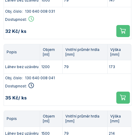
Láhev bez uzávěru
1000
79
147
Obj. číslo:
130 640 008 031
Dostupnost:
32 Kč
/ ks
Objem
Vnitřní průměr hrdla
Výška
Popis
[ml]
[mm]
[mm]
Láhev bez uzávěru
1200
79
173
Obj. číslo:
130 640 008 041
Dostupnost:
35 Kč
/ ks
Objem
Vnitřní průměr hrdla
Výška
Popis
[ml]
[mm]
[mm]
Láhev bez uzávěru
1500
79
214