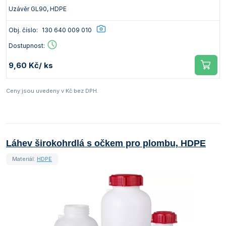
Uzávěr GL90, HDPE
Obj. číslo:
130 640 009 010
Dostupnost:
9,60 Kč
/ ks
Ceny jsou uvedeny v Kč bez DPH.
Láhev širokohrdlá s očkem pro plombu, HDPE
Materiál:
HDPE