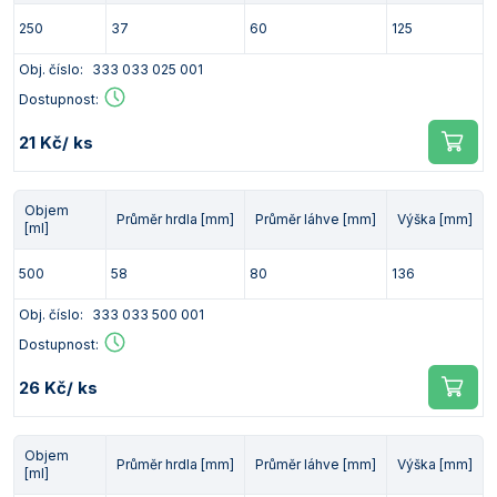
250
37
60
125
Obj. číslo:
333 033 025 001
Dostupnost:
21 Kč
/ ks
Objem
Průměr hrdla [mm]
Průměr láhve [mm]
Výška [mm]
[ml]
500
58
80
136
Obj. číslo:
333 033 500 001
Dostupnost:
26 Kč
/ ks
Objem
Průměr hrdla [mm]
Průměr láhve [mm]
Výška [mm]
[ml]