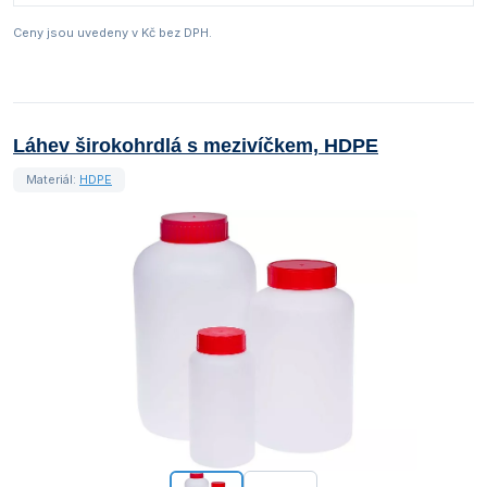
Ceny jsou uvedeny v Kč bez DPH.
Láhev širokohrdlá s mezivíčkem, HDPE
Materiál:
HDPE