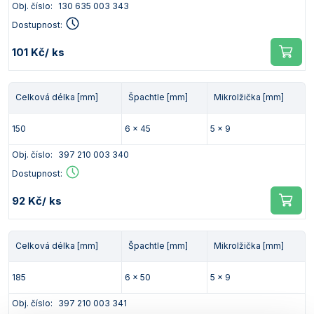
Obj. číslo:
130 635 003 343
Dostupnost:
101 Kč
/ ks
Celková délka [mm]
Špachtle [mm]
Mikrolžička [mm]
150
6 x 45
5 x 9
Obj. číslo:
397 210 003 340
Dostupnost:
92 Kč
/ ks
Celková délka [mm]
Špachtle [mm]
Mikrolžička [mm]
185
6 x 50
5 x 9
Obj. číslo:
397 210 003 341