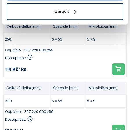
101 Kč
/ ks
Upravit
Celková délka [mm]
Špachtle [mm]
Mikrolžička [mm]
250
6 x 55
5 x 9
Obj. číslo:
397 220 000 255
Dostupnost:
114 Kč
/ ks
Celková délka [mm]
Špachtle [mm]
Mikrolžička [mm]
300
6 x 55
5 x 9
Obj. číslo:
397 220 000 256
Dostupnost: