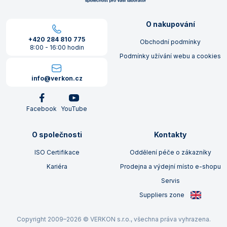
O nakupování
+420 284 810 775
Obchodní podmínky
8:00 - 16:00 hodin
Podmínky užívání webu a cookies
info@verkon.cz
Facebook
YouTube
O společnosti
Kontakty
ISO Certifikace
Oddělení péče o zákazníky
Kariéra
Prodejna a výdejní místo e-shopu
Servis
Suppliers zone
Copyright 2009–2026 © VERKON s.r.o., všechna práva vyhrazena.