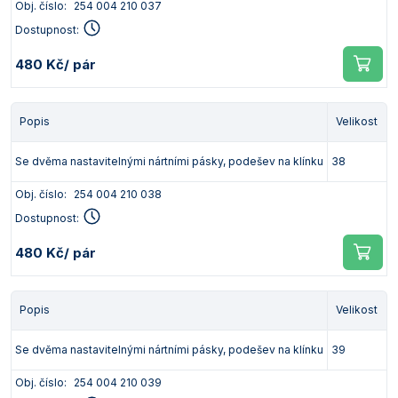
Obj. číslo:
254 004 210 037
Dostupnost:
480 Kč
/ pár
Popis
Velikost
Se dvěma nastavitelnými nártními pásky, podešev na klínku
38
Obj. číslo:
254 004 210 038
Dostupnost:
480 Kč
/ pár
Popis
Velikost
Se dvěma nastavitelnými nártními pásky, podešev na klínku
39
Obj. číslo:
254 004 210 039