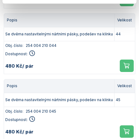
480 Kč
/ pár
Popis
Velikost
Se dvěma nastavitelnými nártními pásky, podešev na klínku
44
Obj. číslo:
254 004 210 044
Dostupnost:
480 Kč
/ pár
Popis
Velikost
Se dvěma nastavitelnými nártními pásky, podešev na klínku
45
Obj. číslo:
254 004 210 045
Dostupnost:
480 Kč
/ pár