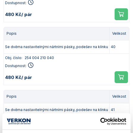
Dostupnost:
480 Kč
/ pár
Popis
Velikost
Se dvěma nastavitelnými nártními pásky, podešev na klínku
40
Obj. číslo:
254 004 210 040
Dostupnost:
480 Kč
/ pár
Popis
Velikost
Se dvěma nastavitelnými nártními pásky, podešev na klínku
41
Obj. číslo:
254 004 210 041
Dostupnost: