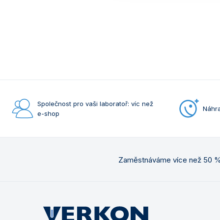
Společnost pro vaši laboratoř: víc než
Náhra
e-shop
Zaměstnáváme více než 50 % 