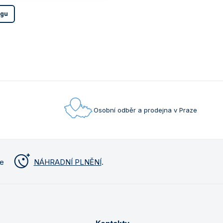
ogu
Osobní odběr a prodejna v Praze
me
NÁHRADNÍ PLNĚNÍ
.