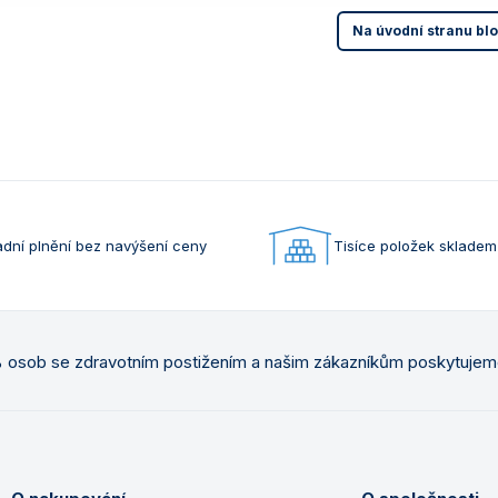
Na úvodní stranu bl
dní plnění bez navýšení ceny
Tisíce položek skladem
osob se zdravotním postižením a našim zákazníkům poskytuje