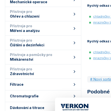
Mechanické operace
Rychlý odkaz 
Přístroje pro
Ohřev a chlazení
chladničky
mrazničky 
Přístroje pro
Měření a analýzu
Přístroje pro
Rychlý odkaz 
Čištění a dezinfekci
chladničky 
Přístroje a pomůcky pro
mrazničky 
Mlékárenství
Přístroje pro
Zdravotnictví
# Nový sorti
Filtrace
Podobné 
Chromatografie
Dávkování a titrace