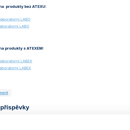
na produkty bez ATEXU:
 laboratorní LABO
laboratorní LABO
na produkty s ATEXEM:
laboratorní LABEX
laboratorní LABEX
ment
příspěvky