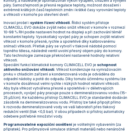
komory, a následně je optimalizován výkon vytápění, chlazení a vyvíjení
páry. Samozřejmostí je přesná regulace teploty, možnost dosažení i
Vlastnosti skla a porcelánu
Zátky a uzávěry
Teploměry, vlhkoměry a další přístroje pro
extrémně krátkých časů teplotních změn i krátké časy vyrovnání teploty
měření prostředí (klimatu)
a vlhkosti v komoře po otevření dveří.
Zkumavky
Zkumavky a stojany
Titrátory
Inovací prošel i
systém řízení vlhkosti
. Řídicí systém přístoje
CLIMACELL EVO dokáže zvýšit nebo snížit vlhkost v komoře v rozmezí
Vlastnosti plastů
10–98 % RH podle nastavení hodnot na displeji a při zachování téměř
Turbidimetry (měření zákalu)
konstantní teploty. Vysokotlaký vyvíječ páry je schopen zvýšit relativní
vlhkost v komoře přesně, rychle a spolehlivě díky kalibrovanému
Váhy
snímači vlhkosti. Přetlak páry se vytvoří v tlakové nádobě pomocí
topného tělesa, následně ventil uvolní přesný objem páry do komory.
Tato technologie zamezuje překročení nastavené hodnoty relativní
Vlhkostní analyzátory - váhy sušicí
vlhkosti.
Speciální funkcí klimatické komory CLIMACELL EVO je
schopnost
Viskozimetry
aktivního snižování vlhkosti
. Vlhkost kondenzuje na vymražovacím
prvku v chladicím zařízení a kondenzovaná voda je odváděna do
odpadní nádoby a poté do odpadu. Díky tomuto účinnému systému lze
v komoře dosáhnout velmi rychle i nízkých hodnot relativní vlhkosti.
Aby byla vlhkost vytvářena přesně a spolehlivě i v déletrvajících
procesech, vyvíječ páry pracuje pouze s demineralizovanou vodou (15–
25 µS/cm). Ke každému přístroji CLIMACELL EVO je standardně dodáván
zásobník na demineralizovanou vodu. Přístroj lze také připojit přímo
k rozvodu demineralizované vody ve vaší laboratoři přes tlakový
redukční ventil (tlak <0,5 bar). V obou případech si přístroj automaticky
odebere potřebné množství vody.
Programovatelné expoziční osvětlení
je volitelným vybavením (za
příplatek). Pro průmyslové simulace stárnutí materiálů nebo nenáročné