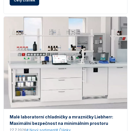
Celý článek
Malé laboratorní chladničky a mrazničky Liebherr:
Maximální bezpečnost na minimálním prostoru
27.7.2026
# Nový sortiment
# Články