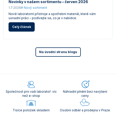
Novinky v našem sortimentu – červen 2026
1.7.2026
# Nový sortiment
Nové laboratorní přístroje a spotřební materiál, které vám
usnadní práci – podívejte se, co je v nabídce.
Celý článek
Na úvodní stranu blogu
Společnost pro vaši laboratoř: víc
Náhradní plnění bez navýšení
než e-shop
ceny
Tisíce položek skladem
Osobní odběr a prodejna v Praze