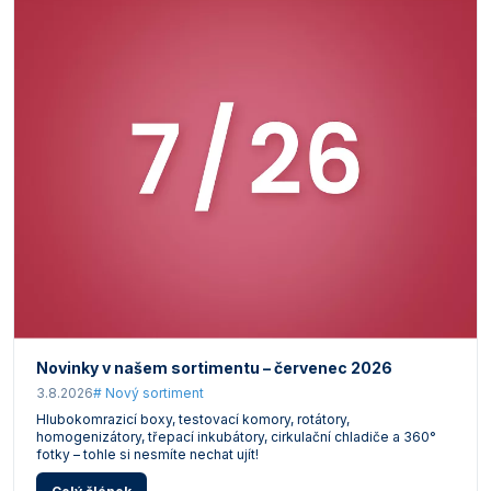
Novinky v našem sortimentu – červenec 2026
3.8.2026
# Nový sortiment
Hlubokomrazicí boxy, testovací komory, rotátory,
homogenizátory, třepací inkubátory, cirkulační chladiče a 360°
fotky – tohle si nesmíte nechat ujít!