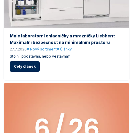
Malé laboratorní chladničky a mrazničky Liebherr:
Maximální bezpečnost na minimálním prostoru
27.7.2026
# Nový sortiment
# Články
Stolní, podstavná, nebo vestavná?
Celý článek