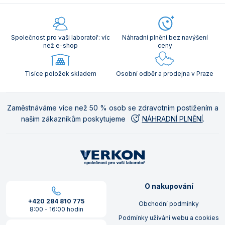
Společnost pro vaši laboratoř: víc
Náhradní plnění bez navýšení
než e-shop
ceny
Tisíce položek skladem
Osobní odběr a prodejna v Praze
Zaměstnáváme více než 50 % osob se zdravotním postižením a
našim zákazníkům poskytujeme
NÁHRADNÍ PLNĚNÍ
.
O nakupování
+420 284 810 775
Obchodní podmínky
8:00 - 16:00 hodin
Podmínky užívání webu a cookies