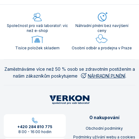
Společnost pro vaši laboratoř: víc
Náhradní plnění bez navýšení
než e-shop
ceny
Tisíce položek skladem
Osobní odběr a prodejna v Praze
Zaměstnáváme více než 50 % osob se zdravotním postižením a
našim zákazníkům poskytujeme
NÁHRADNÍ PLNĚNÍ
.
O nakupování
+420 284 810 775
Obchodní podmínky
8:00 - 16:00 hodin
Podmínky užívání webu a cookies