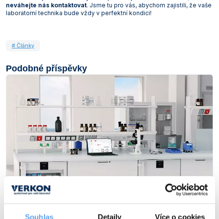
neváhejte nás kontaktovat
. Jsme tu pro vás, abychom zajistili, že vaše
laboratorní technika bude vždy v perfektní kondici!
# Články
Podobné příspěvky
Souhlas
Detaily
Více o cookies