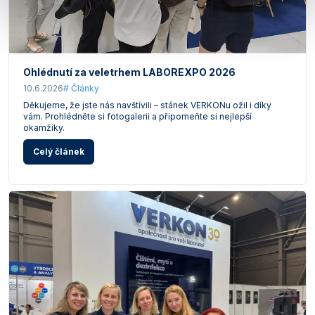
Ohlédnutí za veletrhem LABOREXPO 2026
10.6.2026
# Články
Děkujeme, že jste nás navštívili – stánek VERKONu ožil i díky
vám. Prohlédněte si fotogalerii a připomeňte si nejlepší
okamžiky.
Celý článek