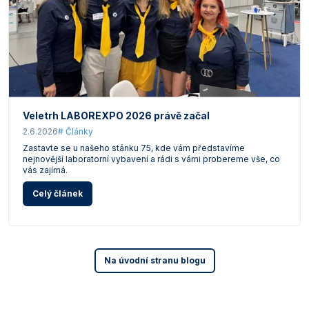
Veletrh LABOREXPO 2026 právě začal
2.6.2026
# Články
Zastavte se u našeho stánku 75, kde vám představíme
nejnovější laboratorní vybavení a rádi s vámi probereme vše, co
vás zajímá.
Celý článek
Na úvodní stranu blogu