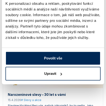
Celý článek
K personalizaci obsahu a reklam, poskytování funkcí
sociálních médií a analýze naší návštěvnosti využíváme
soubory cookie. Informace o tom, jak náš web používáte,
sdílíme se svými partnery pro sociální média, inzerci a
analýzy. Partneři tyto údaje mohou zkombinovat s
dalšími informacemi, které jste jim poskytli nebo které
získali v důsledku toho, že používáte jejich služby.
Povolit vše
Upravit
Narozeninové slevy – 30 let s vámi
15.4.2026
# Slevy a akce
Slavíme třicátiny! Bez vás, našich zákazníků, by to nešlo. Jako