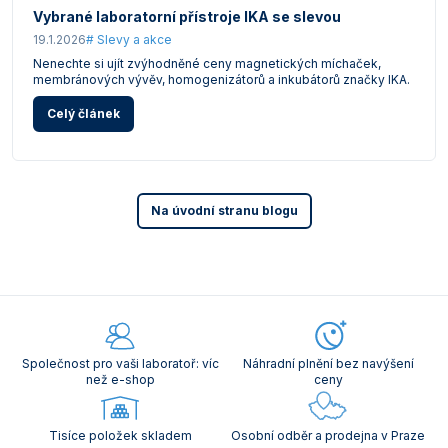
Vybrané laboratorní přístroje IKA se slevou
19.1.2026
# Slevy a akce
Nenechte si ujít zvýhodněné ceny magnetických míchaček,
membránových vývěv, homogenizátorů a inkubátorů značky IKA.
Celý článek
Na úvodní stranu blogu
Společnost pro vaši laboratoř: víc
Náhradní plnění bez navýšení
než e-shop
ceny
Tisíce položek skladem
Osobní odběr a prodejna v Praze