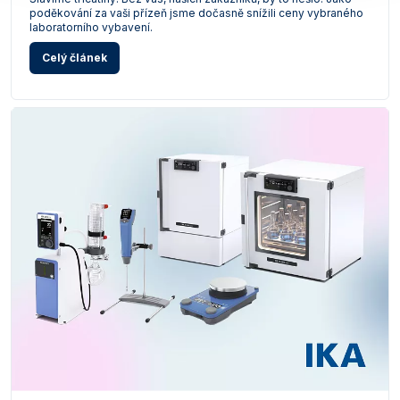
poděkování za vaši přízeň jsme dočasně snížili ceny vybraného
laboratorního vybavení.
Celý článek