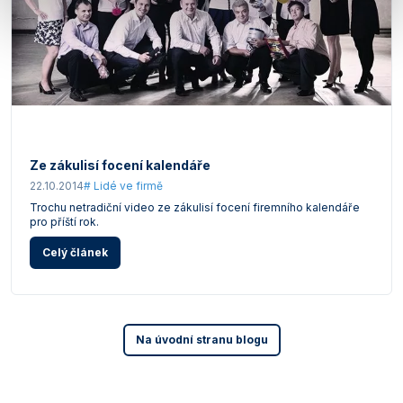
Ze zákulisí focení kalendáře
22.10.2014
# Lidé ve firmě
Trochu netradiční video ze zákulisí focení firemního kalendáře
pro příští rok.
Celý článek
Na úvodní stranu blogu