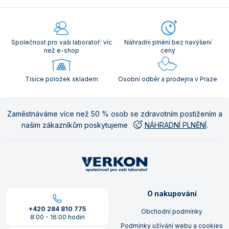
Společnost pro vaši laboratoř: víc
Náhradní plnění bez navýšení
než e-shop
ceny
Tisíce položek skladem
Osobní odběr a prodejna v Praze
Zaměstnáváme více než 50 % osob se zdravotním postižením a
našim zákazníkům poskytujeme
NÁHRADNÍ PLNĚNÍ
.
O nakupování
+420 284 810 775
Obchodní podmínky
8:00 - 16:00 hodin
Podmínky užívání webu a cookies