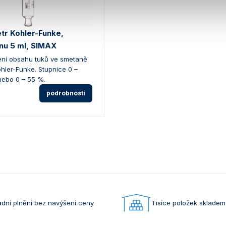
tr Kohler-Funke,
nu 5 ml, SIMAX
ení obsahu tuků ve smetaně
hler-Funke. Stupnice 0 –
nebo 0 – 55 %.
podrobnosti
dní plnění bez navýšení ceny
Tisíce položek skladem