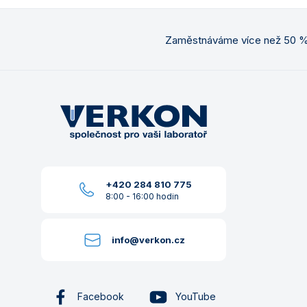
Zaměstnáváme více než 50 % 
+420 284 810 775
8:00 - 16:00 hodin
info@verkon.cz
Facebook
YouTube