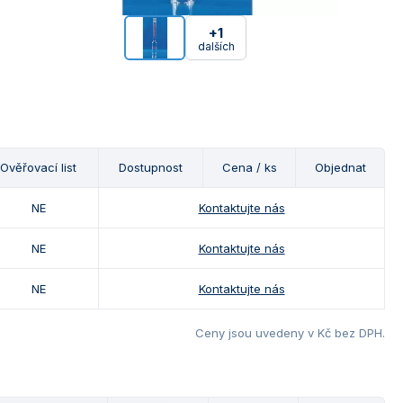
+1
dalších
Ověřovací list
Dostupnost
Cena / ks
Objednat
NE
Kontaktujte nás
NE
Kontaktujte nás
NE
Kontaktujte nás
Ceny jsou uvedeny v Kč bez DPH.