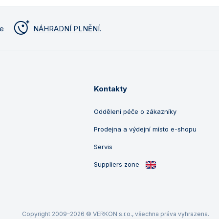
me
NÁHRADNÍ PLNĚNÍ
.
Kontakty
Oddělení péče o zákazníky
Prodejna a výdejní místo e-shopu
Servis
Suppliers zone
Copyright 2009–2026 © VERKON s.r.o., všechna práva vyhrazena.