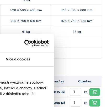
520 x 500 x 460 mm
610 x 575 x 600 mm
780 x 700 x 610 mm
875 x 760 x 755 mm
61 kg
77 kg
220/240 V, 50 Hz
Více o cookies
ná police [ks]
Dostupnost
Cena / ks
Objednat
ěvnosti využíváme soubory
, inzerci a analýzy. Partneři
2
36 015 Kč
ks
li v důsledku toho, že
3
44 345 Kč
ks