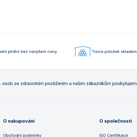
dní plnění bez navýšení ceny
Tisíce položek skladem
osob se zdravotním postižením a našim zákazníkům poskytuje
O nakupování
O společnosti
Obchodní podmínky
ISO Certifikace