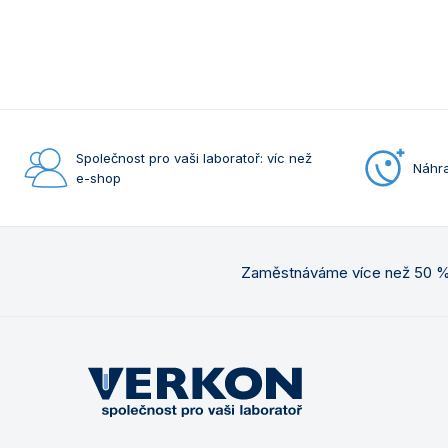
Společnost pro vaši laboratoř: víc než
Náhra
e-shop
Zaměstnáváme více než 50 % 