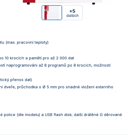
+5
dalších
tu (max. pracovní teploty)
 10 krocích a pamětí pro až 2 000 dat
stí naprogramování až 8 programů po 8 krocích, možností
tický přenos dat)
itřní dveře, průchodka o Ø 5 mm pro snadné vložení externího
police (dle modelu) a USB flash disk; další drátěné či děrované