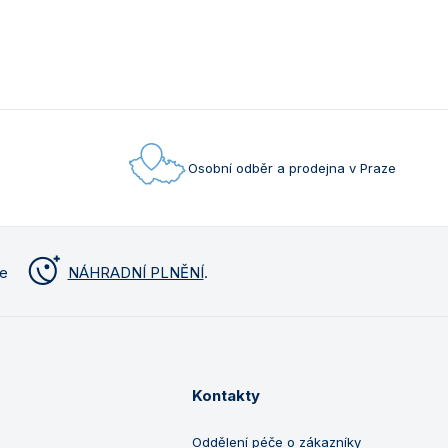
Osobní odběr a prodejna v Praze
me
NÁHRADNÍ PLNĚNÍ
.
Kontakty
Oddělení péče o zákazníky