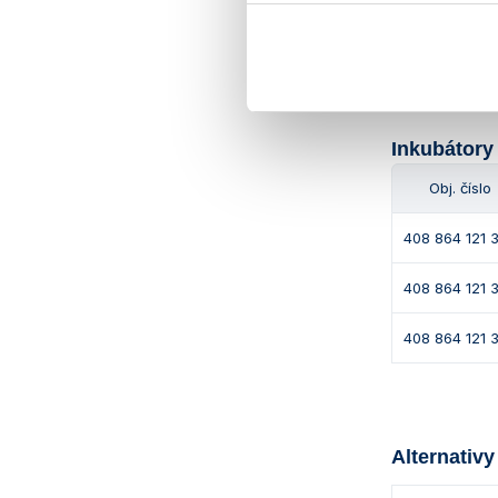
408 864 121 
Inkubátory
Obj. číslo
408 864 121 
408 864 121 
408 864 121 
Alternativy