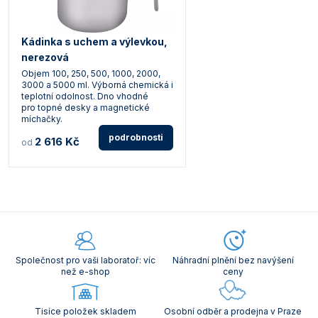
Kádinka s uchem a výlevkou,
nerezová
Objem 100, 250, 500, 1000, 2000,
3000 a 5000 ml. Výborná chemická i
teplotní odolnost. Dno vhodné
pro topné desky a magnetické
míchačky.
podrobnosti
2 616 Kč
od
Společnost pro vaši laboratoř: víc
Náhradní plnění bez navýšení
než e-shop
ceny
Tisíce položek skladem
Osobní odběr a prodejna v Praze